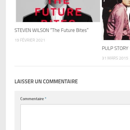
STEVEN WILSON “The Future Bites”
19 FÉVRIER 2021
PULP STORY
31 MARS 2015
LAISSER UN COMMENTAIRE
Commentaire
*