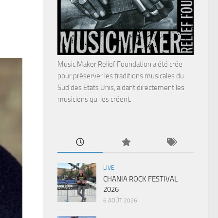
Music Maker Relief Foundation a été crée
pour préserver les traditions musicales du
Sud des Etats Unis, aidant directement les
musiciens qui les créent.
LIVE
CHANIA ROCK FESTIVAL
2026
6 AOÛT 2026