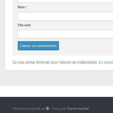
Nom
*
Site web
Ce site utilise Akismet pour réduire les indésirables.
En savoi
Fièrement propulsé par
- Conçu par
Thème Hueman