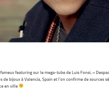
on fameux featuring sur le mega-tube de Luis Fonsi, « Despac
 de bijoux à Valencia, Spain et l’on confirme de sources s
e en ville