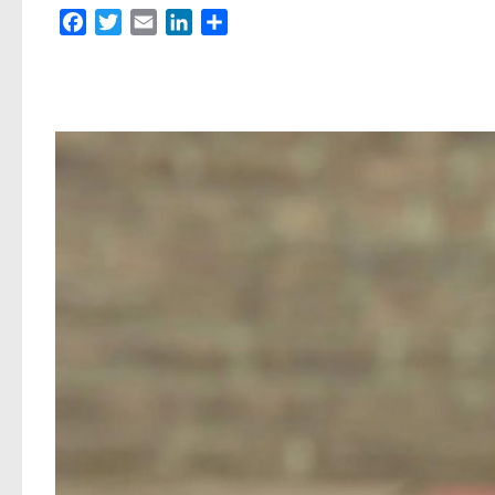
Facebook
Twitter
Email
LinkedIn
Partager