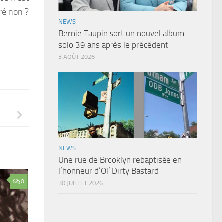
ré non ?
NEWS
Bernie Taupin sort un nouvel album
solo 39 ans après le précédent
3 AOÛT 2026
NEWS
Une rue de Brooklyn rebaptisée en
l’honneur d’Ol’ Dirty Bastard
0
30 JUILLET 2026