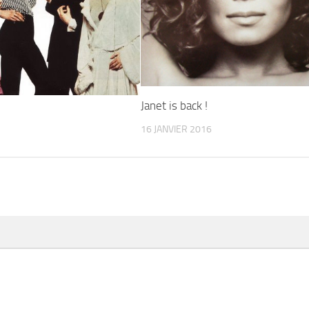
Janet is back !
16 JANVIER 2016