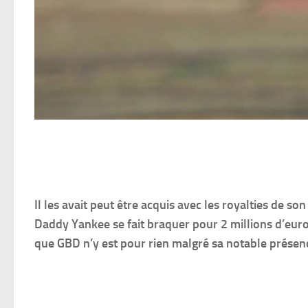
Il les avait peut être acquis avec les royalties de s
Daddy Yankee se fait braquer pour 2 millions d’euros
que GBD n’y est pour rien malgré sa notable présenc