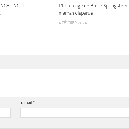
NGE UNCUT
L’hommage de Bruce Springsteen 
maman disparue
9
4 FÉVRIER 2024
E-mail
*