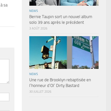
à sa
NEWS
Bernie Taupin sort un nouvel album
solo 39 ans après le précédent
3 AOÛT 2026
NEWS
Une rue de Brooklyn rebaptisée en
l’honneur d’Ol’ Dirty Bastard
30 JUILLET 2026