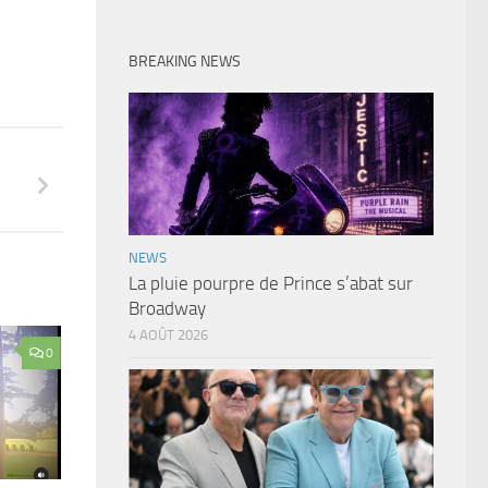
BREAKING NEWS
NEWS
La pluie pourpre de Prince s’abat sur
Broadway
4 AOÛT 2026
0