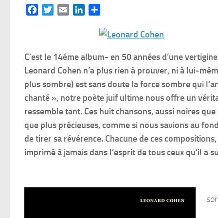
Facebook
Twitter
Email
LinkedIn
Partager
C’est le 14éme album- en 50 années d’une vertigineu
Leonard Cohen n’a plus rien à prouver, ni à lui-même
plus sombre) est sans doute la force sombre qui l’a
chanté », notre poète juif ultime nous offre un vérit
ressemble tant. Ces huit chansons, aussi noires que
que plus précieuses, comme si nous savions au fond 
de tirer sa révérence. Chacune de ces compositions, 
imprimé à jamais dans l’esprit de tous ceux qu’il a 
sor