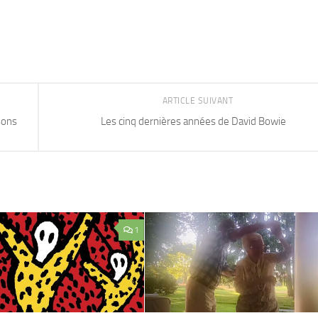
ARTICLE SUIVANT
sons
Les cinq dernières années de David Bowie
1