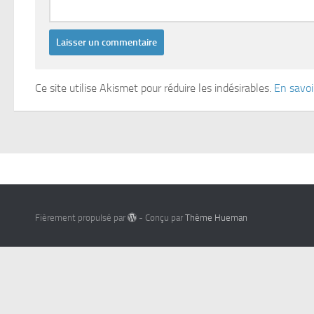
Ce site utilise Akismet pour réduire les indésirables.
En savoi
Fièrement propulsé par
- Conçu par
Thème Hueman