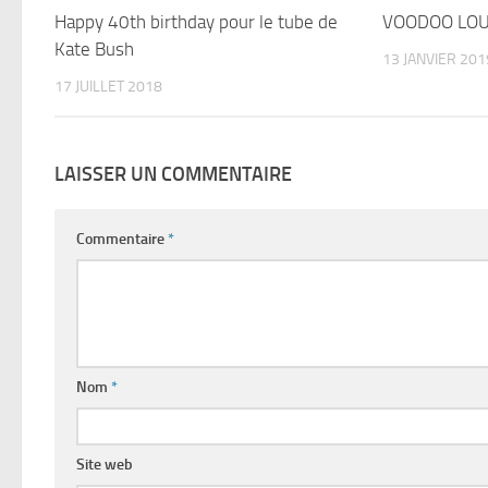
Happy 40th birthday pour le tube de
VOODOO LOU
Kate Bush
13 JANVIER 201
17 JUILLET 2018
LAISSER UN COMMENTAIRE
Commentaire
*
Nom
*
Site web