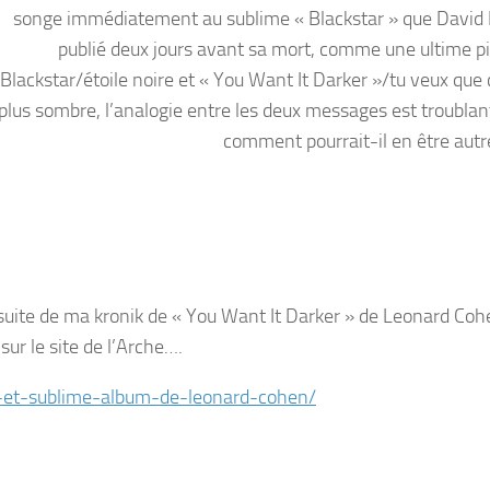
songe immédiatement au sublime « Blackstar » que David
publié deux jours avant sa mort, comme une ultime pi
Blackstar/étoile noire et « You Want It Darker »/tu veux que 
plus sombre, l’analogie entre les deux messages est troublan
comment pourrait-il en être aut
suite de ma kronik de « You Want It Darker » de Leonard Coh
e sur le site de l’Arche….
-et-sublime-album-de-leonard-cohen/