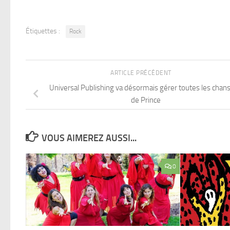
Étiquettes :
Rock
ARTICLE PRÉCÉDENT
Universal Publishing va désormais gérer toutes les chan
de Prince
VOUS AIMEREZ AUSSI...
0