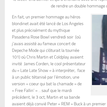
de rendre un double hommage cro
En fait, un premier hommage au héros
blondinet avait été lancé de Los Angeles
et plus précisément du mythique
Pasadena Rose Bowl vendredi soir (où
j’avais assisté au fameux concert de
Depeche Mode qui clôturait la tournée
101) où Chris Martin et Coldplay avaient
invité James Corden, le cool présentateur
du « Late Late Show » à interpréter, face
à un public tétanisé par l’émotion, une
version « coeur qui bat la chamade » de
« Free Fallin’ « …sauf que le mardi
précédent, le 3 oct, Martin et sa bande
avaient déjà convié Peter « REM » Buck à un premier 