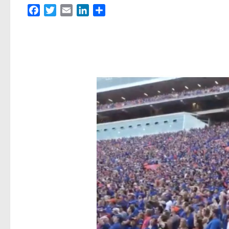
Facebook
Twitter
Email
LinkedIn
Partager