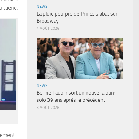
NEWS
 tuerie.
La pluie pourpre de Prince s’abat sur
Broadway
4 AOÛT 2026
NEWS
Bernie Taupin sort un nouvel album
solo 39 ans après le précédent
3 AOÛT 2026
stement