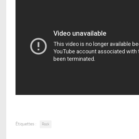
Étiquettes :
Rock