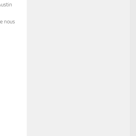
Austin
ue nous