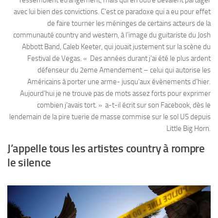
avec lui bien des convictions. C’est ce paradoxe qui a eu pour effet
de faire tourner les méninges de certains acteurs de la
communauté country and western, à l’image du guitariste du Josh
Abbott Band, Caleb Keeter, qui jouait justement sur la scène du
Festival de Vegas. « Des années durant j’ai été le plus ardent
défenseur du 2eme Amendement – celui qui autorise les
Américains à porter une arme- jusqu’aux évènements d’hier.
Aujourd’hui je ne trouve pas de mots assez forts pour exprimer
combien j’avais tort. » a-t-il écrit sur son Facebook, dès le
lendemain de la pire tuerie de masse commise sur le sol US depuis
Little Big Horn.
J’appelle tous les artistes country à rompre
le silence