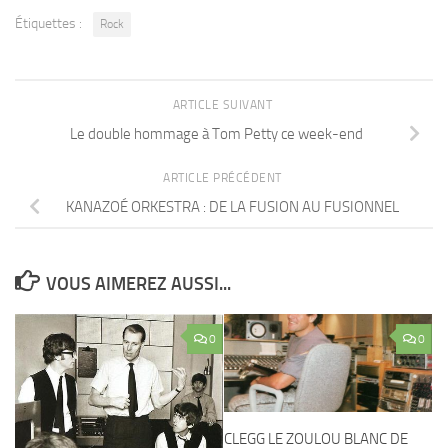
Étiquettes :
Rock
ARTICLE SUIVANT
Le double hommage à Tom Petty ce week-end
ARTICLE PRÉCÉDENT
KANAZOÉ ORKESTRA : DE LA FUSION AU FUSIONNEL
VOUS AIMEREZ AUSSI...
0
0
CLEGG LE ZOULOU BLANC DE