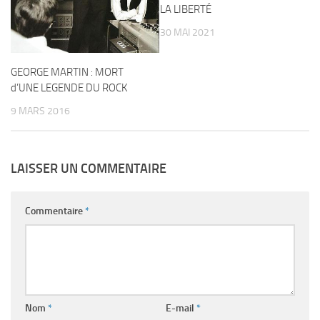
LA LIBERTÉ
30 MAI 2021
GEORGE MARTIN : MORT
d’UNE LEGENDE DU ROCK
9 MARS 2016
LAISSER UN COMMENTAIRE
Commentaire
*
Nom
*
E-mail
*