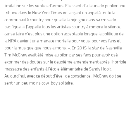
limitation sur les ventes d’armes. Elle vient d’ailleurs de publier une
tribune dans le New York Times en lançant un appel à toute la
communauté country pour qu’elle la rejoigne dans sa croisade
pacifique. « J’appelle tous les artistes country à rompre le silence,
car se taire n’est plus une option acceptable lorsque la politique de
la NRA devient une menace mortelle pour vous, pour vos fans et
pour la musique que nous aimons. ». En 2015, la star de Nashville
Tim McGraw avait été mise au pilori par ses fans pour avoir osé
exprimer des doutes sur le deuxième amendement après l’horrible
massacre des enfants à l’école élémentaire de Sandy Hook.
Aujourd’hui, avec ce début d’éveil de conscience , McGraw doit se
sentir un peu moins cow-boy solitaire.