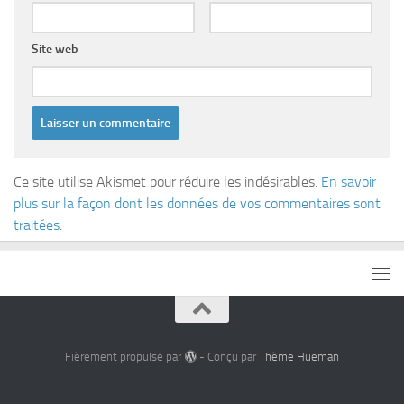
Site web
Ce site utilise Akismet pour réduire les indésirables.
En savoir
plus sur la façon dont les données de vos commentaires sont
traitées
.
Fièrement propulsé par
- Conçu par
Thème Hueman