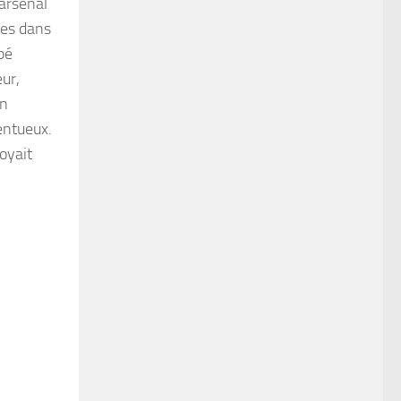
arsenal
ies dans
pé
eur,
un
entueux.
oyait