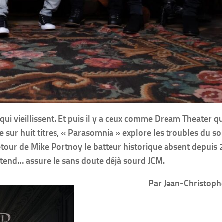
s qui vieillissent. Et puis il y a ceux comme Dream Theater q
e sur huit titres, « Parasomnia » explore les troubles du s
etour de Mike Portnoy le batteur historique absent depuis 
entend… assure le sans doute déjà sourd JCM.
Par Jean-Christop