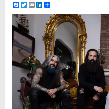
Facebook
Twitter
Email
LinkedIn
Partager