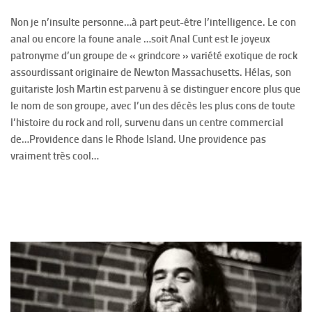
Non je n’insulte personne…à part peut-être l’intelligence. Le con
anal ou encore la foune anale …soit Anal Cunt est le joyeux
patronyme d’un groupe de « grindcore » variété exotique de rock
assourdissant originaire de Newton Massachusetts. Hélas, son
guitariste Josh Martin est parvenu à se distinguer encore plus que
le nom de son groupe, avec l’un des décès les plus cons de toute
l’histoire du rock and roll, survenu dans un centre commercial
de…Providence dans le Rhode Island. Une providence pas
vraiment très cool…