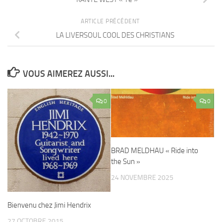
ARTICLE PRÉCÉDENT
LA LIVERSOUL COOL DES CHRISTIANS
VOUS AIMEREZ AUSSI...
0
0
BRAD MELDHAU « Ride into
the Sun »
24 NOVEMBRE 2025
Bienvenu chez Jimi Hendrix
27 OCTOBRE 2015