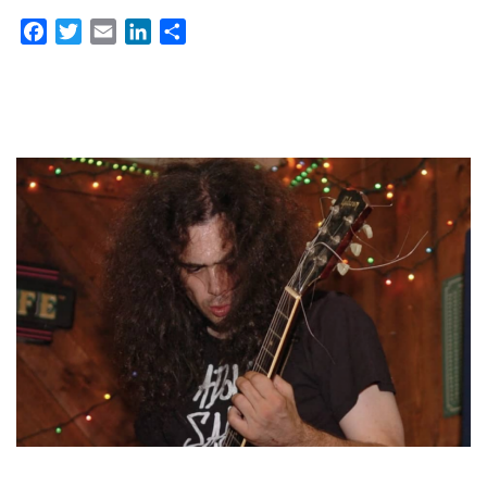
Facebook
Twitter
Email
LinkedIn
Partager