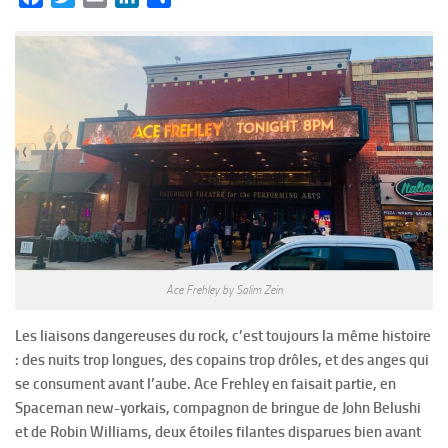
Ace Frehley by Salim Zein
Les liaisons dangereuses du rock, c’est toujours la même histoire
: des nuits trop longues, des copains trop drôles, et des anges qui
se consument avant l’aube. Ace Frehley en faisait partie, en
Spaceman new-yorkais, compagnon de bringue de John Belushi
et de Robin Williams, deux étoiles filantes disparues bien avant