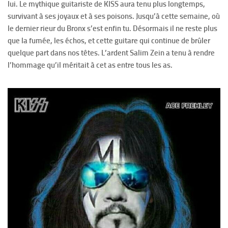
lui. Le mythique guitariste de KISS aura tenu plus longtemps,
survivant à ses joyaux et à ses poisons. Jusqu’à cette semaine, où
le dernier rieur du Bronx s’est enfin tu. Désormais il ne reste plus
que la fumée, les échos, et cette guitare qui continue de brûler
quelque part dans nos têtes. L’ardent Salim Zein a tenu à rendre
l’hommage qu’il méritait à cet as entre tous les as.