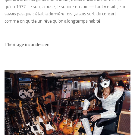
qu’en 1977. Le son, la pose, le sourire en coin — tout y était. Je ne
savais pas que c’était la dernière fois. Je suis sorti du concert
comme on quitte un rêve qu’on a longtemps habité.
L’héritage incandescent