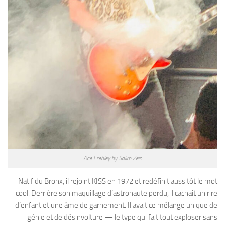
Ace Frehley by Salim Zein
Natif du Bronx, il rejoint KISS en 1972 et redéfinit aussitôt le mot
cool. Derrière son maquillage d’astronaute perdu, il cachait un rire
d’enfant et une âme de garnement. Il avait ce mélange unique de
génie et de désinvolture — le type qui fait tout exploser sans