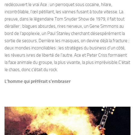
redécouvert le vrai Ace : un perroquet sous cocaïne, hilare,
incontrôlable, l’œil pétillant, les vannes fusant à toute vitesse. La
preuve, dans le légendaire Tom Snyder Show de 1979, il fait tout
dérailler : blagues absurdes, rires nerveux, un Gene Simmons au
bord de l’apoplexie, un Paul Stanley cherchant désespérément la
sortie de secours. Derrière les masques, on devine déjà la fracture :
deux mondes inconciliables : les stratèges du business d’un côté,
les rêveurs ivres de liberté de l’autre. Ace et Peter Criss formaient
la face animale du groupe, la plus vivante, la plus imprévisible.C’était
le chaos, donc c’était du rock.
L’homme qui préférait s’embraser