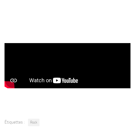
Étiquettes :
Rock