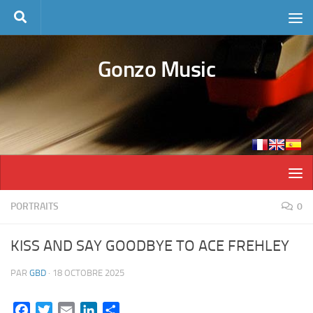
Skip to content
Gonzo Music
PORTRAITS
0
KISS AND SAY GOODBYE TO ACE FREHLEY
PAR
GBD
·
18 OCTOBRE 2025
Facebook
Twitter
Email
LinkedIn
Partager