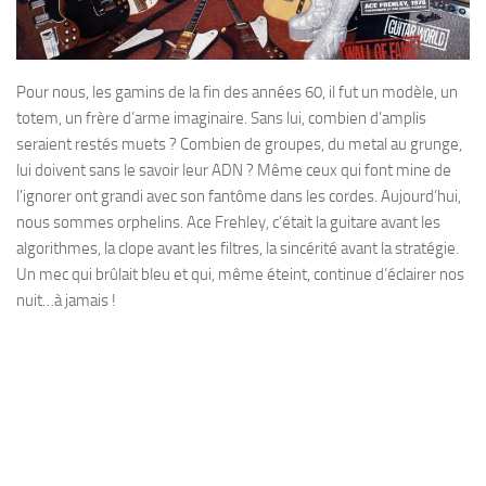
Pour nous, les gamins de la fin des années 60, il fut un modèle, un
totem, un frère d’arme imaginaire. Sans lui, combien d’amplis
seraient restés muets ? Combien de groupes, du metal au grunge,
lui doivent sans le savoir leur ADN ? Même ceux qui font mine de
l’ignorer ont grandi avec son fantôme dans les cordes. Aujourd’hui,
nous sommes orphelins. Ace Frehley, c’était la guitare avant les
algorithmes, la clope avant les filtres, la sincérité avant la stratégie.
Un mec qui brûlait bleu et qui, même éteint, continue d’éclairer nos
nuit…à jamais !