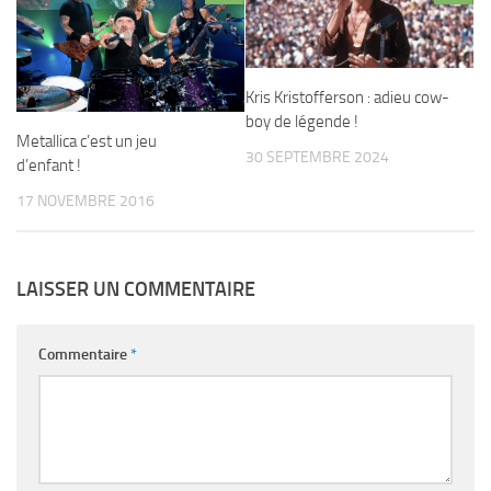
Kris Kristofferson : adieu cow-
boy de légende !
Metallica c’est un jeu
30 SEPTEMBRE 2024
d’enfant !
17 NOVEMBRE 2016
LAISSER UN COMMENTAIRE
Commentaire
*