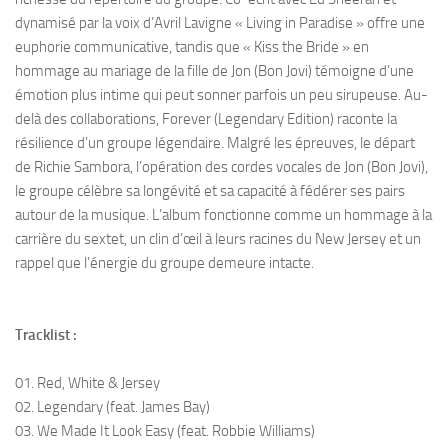
dynamisé par la voix d’Avril Lavigne « Living in Paradise » offre une
euphorie communicative, tandis que « Kiss the Bride » en
hommage au mariage de la fille de Jon (Bon Jovi) témoigne d’une
émotion plus intime qui peut sonner parfois un peu sirupeuse. Au-
delà des collaborations, Forever (Legendary Edition) raconte la
résilience d’un groupe légendaire. Malgré les épreuves, le départ
de Richie Sambora, l’opération des cordes vocales de Jon (Bon Jovi),
le groupe célèbre sa longévité et sa capacité à fédérer ses pairs
autour de la musique. L’album fonctionne comme un hommage à la
carrière du sextet, un clin d’œil à leurs racines du New Jersey et un
rappel que l’énergie du groupe demeure intacte.
Tracklist :
01. Red, White & Jersey
02. Legendary (feat. James Bay)
03. We Made It Look Easy (feat. Robbie Williams)