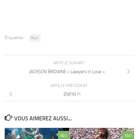
Étiquettes :
Rock
ARTICLE SUIVANT
JACKSON BROWNE « Lawyers In Love »
ARTICLE PRÉCÉDENT
ENFIN !!!
VOUS AIMEREZ AUSSI...
0
0