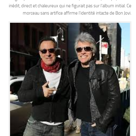
inédit, direct et chaleureux qui ne figurait pas sur l’album initial. Ce
morceau sans artifice affirme l’identité intacte de Bon Jovi.