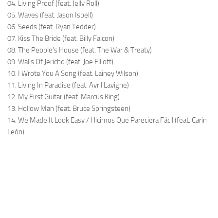
04. Living Proof (feat. Jelly Roll)
05. Waves (feat. Jason Isbell)
06. Seeds (feat. Ryan Tedder)
07. Kiss The Bride (feat. Billy Falcon)
08. The People’s House (feat. The War & Treaty)
09. Walls Of Jericho (feat. Joe Elliott)
10. I Wrote You A Song (feat. Lainey Wilson)
11. Living In Paradise (feat. Avril Lavigne)
12. My First Guitar (feat. Marcus King)
13. Hollow Man (feat. Bruce Springsteen)
14. We Made It Look Easy / Hicimos Que Pareciera Fácil (feat. Carin
León)