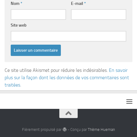
Nom
*
E-mail
*
Site web
Ce site utilise Akismet pour réduire les indésirables.
En savoir
plus sur la façon dont les données de vos commentaires sont
traitées
.
Fièrement propulsé par
- Conçu par
Thème Hueman