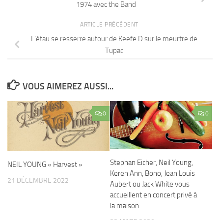
1974 avec the Band
ARTICLE PRÉCÉDENT
L’étau se resserre autour de Keefe D sur le meurtre de
Tupac
VOUS AIMEREZ AUSSI...
0
0
Stephan Eicher, Neil Young,
NEIL YOUNG « Harvest »
Keren Ann, Bono, Jean Louis
21 DÉCEMBRE 2022
Aubert ou Jack White vous
accueillent en concert privé à
la maison