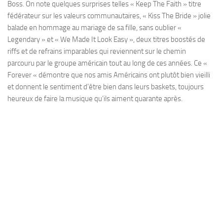
Boss. On note quelques surprises telles « Keep The Faith » titre
fédérateur sur les valeurs communautaires, « Kiss The Bride » jolie
balade en hommage au mariage de sa fille, sans oublier «
Legendary » et « We Made It Look Easy », deux titres boostés de
riffs et de refrains imparables qui reviennent sur le chemin
parcouru par le groupe américain tout au long de ces années. Ce «
Forever « démontre que nos amis Américains ont plutôt bien vieilli
et donnent le sentiment d’être bien dans leurs baskets, toujours
heureux de faire la musique qu’ils aiment quarante après.