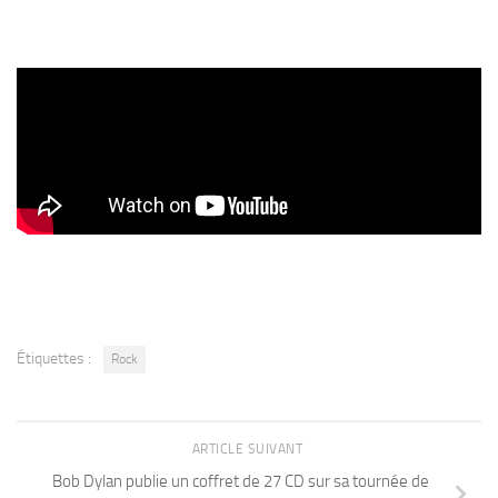
Étiquettes :
Rock
ARTICLE SUIVANT
Bob Dylan publie un coffret de 27 CD sur sa tournée de