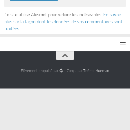
Ce site utilise Akismet pour réduire les indésirables.
En savoir
plus sur la façon dont les données de vos commentaires sont
traitées
.
Fièrement propulsé par
- Conçu par
Thème Hueman