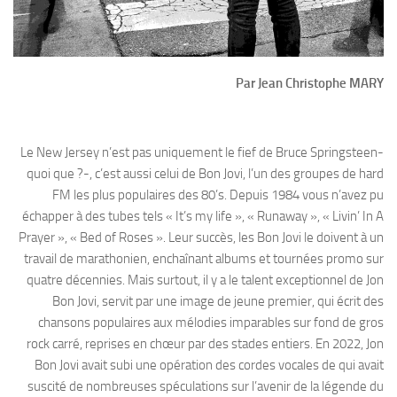
Par Jean Christophe MARY
Le New Jersey n’est pas uniquement le fief de Bruce Springsteen-
quoi que ?-, c’est aussi celui de Bon Jovi, l’un des groupes de hard
FM les plus populaires des 80’s. Depuis 1984 vous n’avez pu
échapper à des tubes tels « It’s my life », « Runaway », « Livin’ In A
Prayer », « Bed of Roses ». Leur succès, les Bon Jovi le doivent à un
travail de marathonien, enchaînant albums et tournées promo sur
quatre décennies. Mais surtout, il y a le talent exceptionnel de Jon
Bon Jovi, servit par une image de jeune premier, qui écrit des
chansons populaires aux mélodies imparables sur fond de gros
rock carré, reprises en chœur par des stades entiers. En 2022, Jon
Bon Jovi avait subi une opération des cordes vocales de qui avait
suscité de nombreuses spéculations sur l’avenir de la légende du