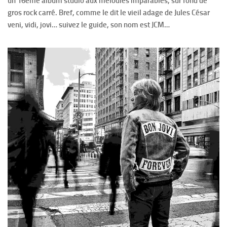
un 16ème album studio aux mélodies imparables, sur fond de
gros rock carré. Bref, comme le dit le vieil adage de Jules César
veni, vidi, jovi… suivez le guide, son nom est JCM…