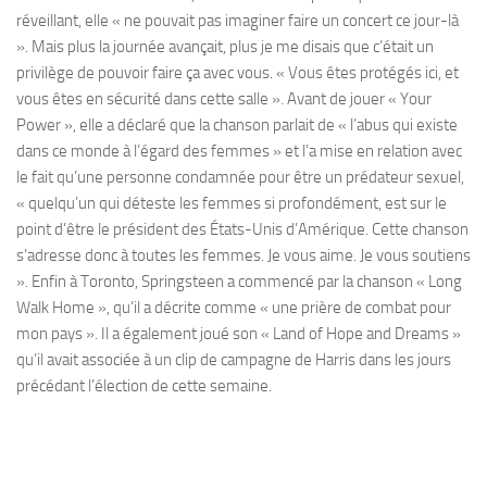
réveillant, elle « ne pouvait pas imaginer faire un concert ce jour-là
». Mais plus la journée avançait, plus je me disais que c’était un
privilège de pouvoir faire ça avec vous. « Vous êtes protégés ici, et
vous êtes en sécurité dans cette salle ». Avant de jouer « Your
Power », elle a déclaré que la chanson parlait de « l’abus qui existe
dans ce monde à l’égard des femmes » et l’a mise en relation avec
le fait qu’une personne condamnée pour être un prédateur sexuel,
« quelqu’un qui déteste les femmes si profondément, est sur le
point d’être le président des États-Unis d’Amérique. Cette chanson
s’adresse donc à toutes les femmes. Je vous aime. Je vous soutiens
». Enfin à Toronto, Springsteen a commencé par la chanson « Long
Walk Home », qu’il a décrite comme « une prière de combat pour
mon pays ». Il a également joué son « Land of Hope and Dreams »
qu’il avait associée à un clip de campagne de Harris dans les jours
précédant l’élection de cette semaine.