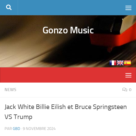
Skip to content
Gonzo Music
NEWS
0
Jack White Billie Eilish et Bruce Springsteen
VS Trump
PAR
GBD
·
9 NOVEMBRE 2024