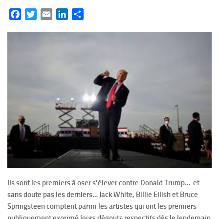
Facebook
Twitter
Email
LinkedIn
Partager
Ils sont les premiers à oser s’élever contre Donald Trump… et
sans doute pas les derniers… Jack White, Billie Eilish et Bruce
Springsteen comptent parmi les artistes qui ont les premiers
publiquement exprimé leurs dégouts respectifs dès le lendemain