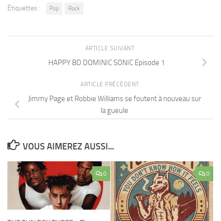
Étiquettes :
Pop
Rock
ARTICLE SUIVANT
HAPPY BD DOMINIC SONIC Episode 1
ARTICLE PRÉCÉDENT
Jimmy Page et Robbie Williams se foutent à nouveau sur
la gueule
VOUS AIMEREZ AUSSI...
0
0