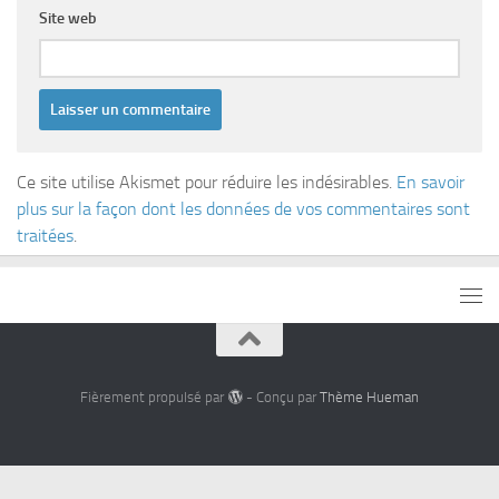
Site web
Ce site utilise Akismet pour réduire les indésirables.
En savoir
plus sur la façon dont les données de vos commentaires sont
traitées
.
Fièrement propulsé par
- Conçu par
Thème Hueman