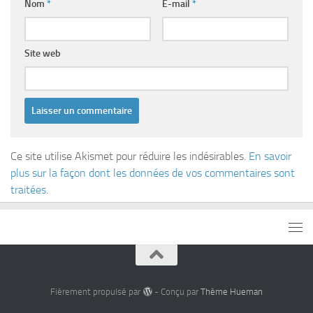
Nom
*
E-mail
*
Site web
Ce site utilise Akismet pour réduire les indésirables.
En savoir
plus sur la façon dont les données de vos commentaires sont
traitées
.
Fièrement propulsé par
- Conçu par
Thème Hueman