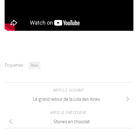
Étiquettes :
Rock
ARTICLE SUIVANT
Le grand retour de la Lola des Kinks
ARTICLE PRÉCÉDENT
Stones en chocolat