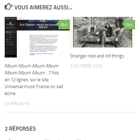
VOUS AIMEREZ AUSSI...
0
0
Stranger rock and roll things
Album Album Album Album
3 OCTOBRE 2025
Album Album Album…7 fois
en 12 lignes: sur le site
Universal music France on sait
écrire
31 MAI 2016
2 RÉPONSES