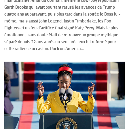
l’hallucinante Amanda Gorman, même le cow-boy républicain
Garth Brooks qui avait pourtant refusé les avances de Trump
quatre ans auparavant, puis plus tard dans la soirée le Boss lui-
même, mais aussi John Legend, Justin Timberlake, les Foo
Fighters et un feu d’artifice final signé Katy Perry. Mais le plus
émotionnel, sans doute était de retrouver un groupe mythique
séparé depuis 22 ans après un seul précieux hit reformé pour
cette radieuse occasion. Rock on America…