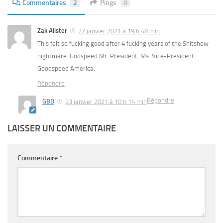
Commentaires
2
Pings
0
Zak Alister
22 janvier 2021 à 19 h 48 min
This felt so fucking good after 4 fucking years of the Shitshow
nightmare. Godspeed Mr. President, Ms. Vice-President.
Goodspeed America.
Répondre
Répondre
GBD
23 janvier 2021 à 10 h 14 min
LAISSER UN COMMENTAIRE
Commentaire
*