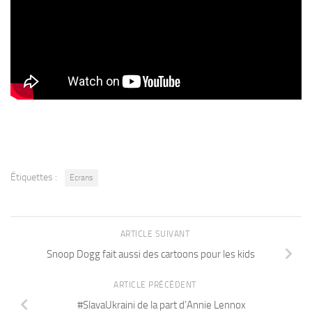
Étiquettes :
Ecrans
ARTICLE SUIVANT
Snoop Dogg fait aussi des cartoons pour les kids
ARTICLE PRÉCÉDENT
#SlavaUkraini de la part d’Annie Lennox