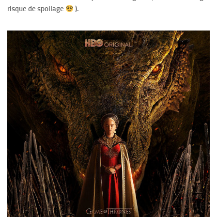
risque de spoilage
).