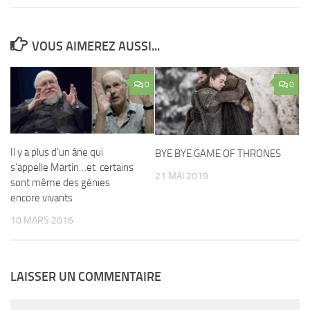
VOUS AIMEREZ AUSSI...
0
0
Il y a plus d’un âne qui
BYE BYE GAME OF THRONES
s’appelle Martin…et certains
21 MAI 2019
sont même des génies
encore vivants
10 MARS 2016
LAISSER UN COMMENTAIRE