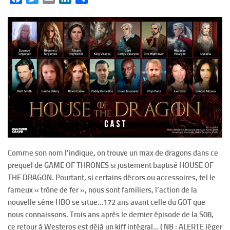
Comme son nom l’indique, on trouve un max de dragons dans ce
prequel de GAME OF THRONES si justement baptisé HOUSE OF
THE DRAGON. Pourtant, si certains décors ou accessoires, tel le
fameux « trône de fer », nous sont familiers, l’action de la
nouvelle série HBO se situe…172 ans avant celle du GOT que
nous connaissons. Trois ans après le dernier épisode de la S08,
ce retour à Westeros est déjà un kiff intégral… ( NB : ALERTE léger