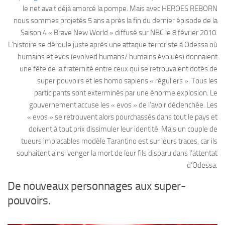
le net avait déjà amorcé la pompe. Mais avec HEROES REBORN
nous sommes projetés 5 ans a près la fin du dernier épisode de la
Saison 4 « Brave New World » diffusé sur NBC le 8 février 2010.
L’histoire se déroule juste après une attaque terroriste à Odessa où
humains et evos (evolved humans/ humains évolués) donnaient
une fête de la fraternité entre ceux qui se retrouvaient dotés de
super pouvoirs et les homo sapiens « réguliers ». Tous les
participants sont exterminés par une énorme explosion. Le
gouvernement accuse les « evos » de l’avoir déclenchée. Les
« evos » se retrouvent alors pourchassés dans tout le pays et
doivent à tout prix dissimuler leur identité. Mais un couple de
tueurs implacables modèle Tarantino est sur leurs traces, car ils
souhaitent ainsi venger la mort de leur fils disparu dans l’attentat
d’Odessa.
De nouveaux personnages aux super-
pouvoirs.