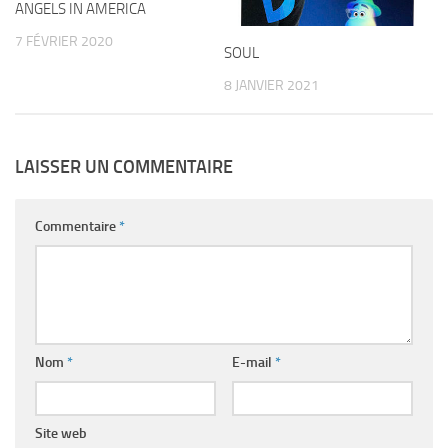
ANGELS IN AMERICA
7 FÉVRIER 2020
SOUL
8 JANVIER 2021
LAISSER UN COMMENTAIRE
Commentaire
*
Nom
*
E-mail
*
Site web