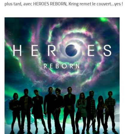
plus tard, avec HEROES REBORN, Kring remet le couvert…yes !