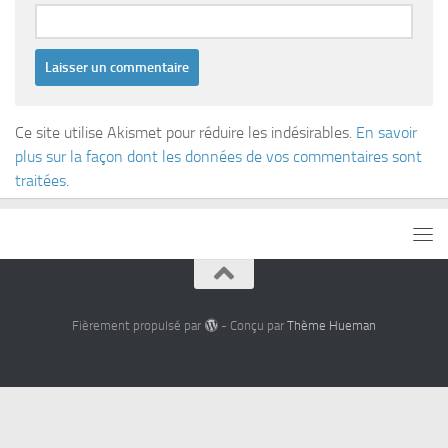
Ce site utilise Akismet pour réduire les indésirables.
En savoir
plus sur la façon dont les données de vos commentaires sont
traitées
.
Fièrement propulsé par
- Conçu par
Thème Hueman