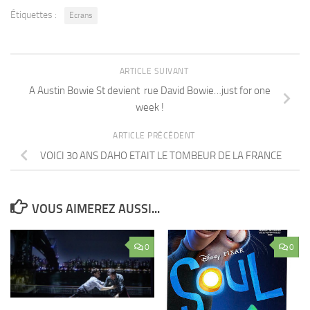
Étiquettes :
Ecrans
ARTICLE SUIVANT
A Austin Bowie St devient rue David Bowie…just for one
week !
ARTICLE PRÉCÉDENT
VOICI 30 ANS DAHO ETAIT LE TOMBEUR DE LA FRANCE
VOUS AIMEREZ AUSSI...
0
0