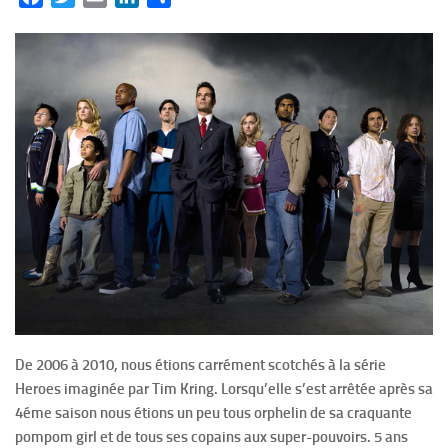
De 2006 à 2010, nous étions carrément scotchés à la série
Heroes imaginée par Tim Kring. Lorsqu’elle s’est arrêtée après sa
4éme saison nous étions un peu tous orphelin de sa craquante
pompom girl et de tous ses copains aux super-pouvoirs. 5 ans