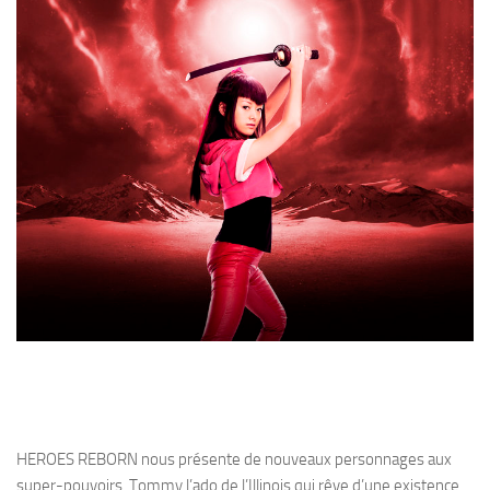
HEROES REBORN nous présente de nouveaux personnages aux
super-pouvoirs. Tommy l’ado de l’Illinois qui rêve d’une existence