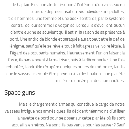
le Captain Kirk, une alerte résonne à l’intérieur d’un vaisseau en
cours de dépressurisation. Six individus-cinq adultes,
trois hommes, une femme et une ado- sont tirés, par le système
central, de leur sommeil cryogénisé. Lorsqu’ils s’éveillent, aucun
d’entre eux ne se souvient qui il est, ni la raison de sa présence à
bord. Une androïde blonde et baraquée aurait peut être la clef de
l’énigme, sauf qu’elle se révèle tout à fait agressive, voire létale, à
l’égard des occupants humains. Heureusement, l’union faisant la
force, ils parviennent à la maitriser, puis à la déconnecter. Une fois
rebootée, l’androïde récupère quelques bribes de mémoire, tandis
que le vaisseau semble être parvenu à sa destination : une planète
minière colonisée par des humanoïdes.
Space guns
Mais le chargement d’armes qui constitue le cargo de notre
vaisseau intrigue nos amnésiques. Ils décident néanmoins d’utiliser
la navette de bord pour se poser sur cette planète où ils sont
accueillis en héros. Ne sont-ils pas venus pour les sauver ? Sauf