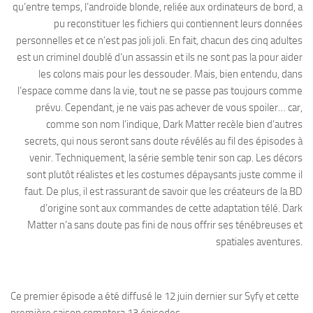
qu’entre temps, l’androïde blonde, reliée aux ordinateurs de bord, a
pu reconstituer les fichiers qui contiennent leurs données
personnelles et ce n’est pas joli joli. En fait, chacun des cinq adultes
est un criminel doublé d’un assassin et ils ne sont pas la pour aider
les colons mais pour les dessouder. Mais, bien entendu, dans
l’espace comme dans la vie, tout ne se passe pas toujours comme
prévu. Cependant, je ne vais pas achever de vous spoiler… car,
comme son nom l’indique, Dark Matter recèle bien d’autres
secrets, qui nous seront sans doute révélés au fil des épisodes à
venir. Techniquement, la série semble tenir son cap. Les décors
sont plutôt réalistes et les costumes dépaysants juste comme il
faut. De plus, il est rassurant de savoir que les créateurs de la BD
d’origine sont aux commandes de cette adaptation télé. Dark
Matter n’a sans doute pas fini de nous offrir ses ténébreuses et
spatiales aventures.
Ce premier épisode a été diffusé le 12 juin dernier sur Syfy et cette