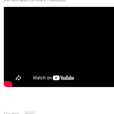
première saison comptera 13 épisodes.
Étiquettes :
Ecrans