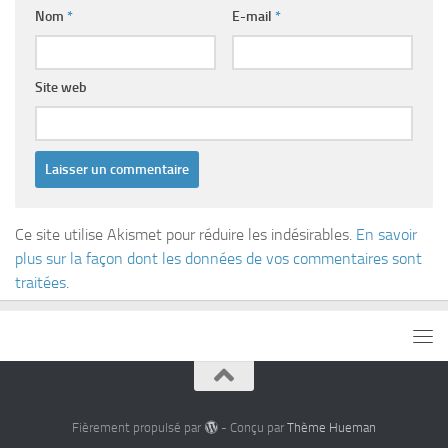
Nom
*
E-mail
*
Site web
Ce site utilise Akismet pour réduire les indésirables.
En savoir
plus sur la façon dont les données de vos commentaires sont
traitées
.
Fièrement propulsé par
- Conçu par
Thème Hueman