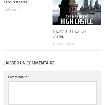
de boire la tasse
7 MAI 2019
THE MAN IN THE HIGH
CASTEL
16 MARS 2016
LAISSER UN COMMENTAIRE
Commentaire
*