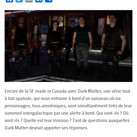
Encore de la SF made in Canada avec Dark Matter, une série tout
à fait spatiale, qui nous entraine à bord d’un vaisseau où six
personnages, tous amnésiques, sont simultanément tirés de leur
sommeil intergalactique par une alerte à bord. Qui sont-ils ? Où
vont-ils ? Quelle est leur mission ? Tant de questions auxquelles
Dark Matter devrait apporter ses réponses.