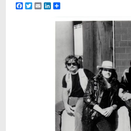
Facebook
Twitter
Email
LinkedIn
Partager