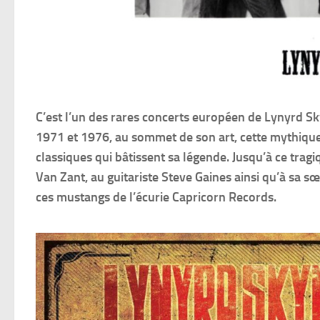
C’est l’un des rares concerts européen de Lynyrd Sk
1971 et 1976, au sommet de son art, cette mythiqu
classiques qui bâtissent sa légende. Jusqu’à ce trag
Van Zant, au guitariste Steve Gaines ainsi qu’à sa sœ
ces mustangs de l’écurie Capricorn Records.