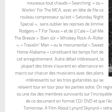
nouveaux tout chauds « Searching » ou «
Workin’ For The MCA, avec en tête de file ce
rouleau compresseur qu’est « Saturday Night
Special », sans oublier les reprises de Jimmie
Rodgers « T For Texas » et de JJ Cale « Call Me
The Breeze ». Bien sûr « Whiskey Rock-A-Roller
», « Travelin’ Man » ou le monumental « Sweet
Home Alabama » constituent les temps fort de
cet enregistrement. Autre détail intéressant, la
plupart des titres s’ouvrent en alternance en
macro sur chacun des musiciens avec des plans
intéressants sur les trois guitaristes qui se
relaient tour en tour pour les parties solos. On reg
ou une itw des membres survivants sur l’incroyable 
de ce document en format CD/ DVD et que l’éd
Tomorrow: A Film About Lynyrd Skynyrd « retraçan