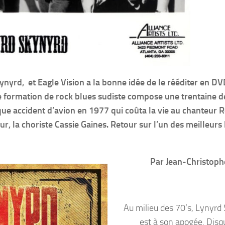
ynyrd, et Eagle Vision a la bonne idée de le rééditer en DV
e formation de rock blues sudiste compose une trentaine d
ique accident d’avion en 1977 qui coûta la vie au chanteur 
ur, la choriste Cassie Gaines. Retour sur l’un des meilleurs 
Par Jean-Christop
Au milieu des 70’s, Lynyrd
est à son apogée. Disqu