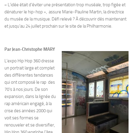
« L’idée était d’éviter une présentation trop muséale, trop figée et
dénaturer le hip-hop », assure Marie-Pauline Martin, la directrice
du musée de la musique. Défi relevé ? À découvrir dés maintenant
et jusqu’au 24 juillet prochain sur le site de la Philharmonie.
Par Jean-Christophe MARY
L’expo Hip Hop 360 dresse
un portrait large et complet
des différentes tendances
qui ont composé le rap des
70’s à nos jours. De son
expansion, dans la lignée du
rap américain engagé, à la
crise des années 2000 qui
voit ses formes se
renouveler et se diversifier,
Hip Hop 360 englobe l’âge