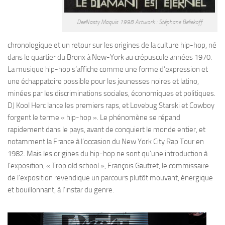
DeeNasty Maquis 1998 Artwork : Stéphane Beliekoff
chronologique et un retour sur les origines de la culture hip-hop, né
dans le quartier du Bronx à New-York au crépuscule années 1970.
La musique hip-hop s’affiche comme une forme d’expression et
une échappatoire possible pour les jeunesses noires et latino,
minées par les discriminations sociales, économiques et politiques.
DJ Kool Herc lance les premiers raps, et Lovebug Starski et Cowboy
forgent le terme « hip-hop ». Le phénomène se répand
rapidement dans le pays, avant de conquiert le monde entier, et
notamment la France à l’occasion du New York City Rap Tour en
1982. Mais les origines du hip-hop ne sont qu’une introduction à
l’exposition, « Trop old school », François Gautret, le commissaire
de l’exposition revendique un parcours plutôt mouvant, énergique
et bouillonnant, à l’instar du genre.