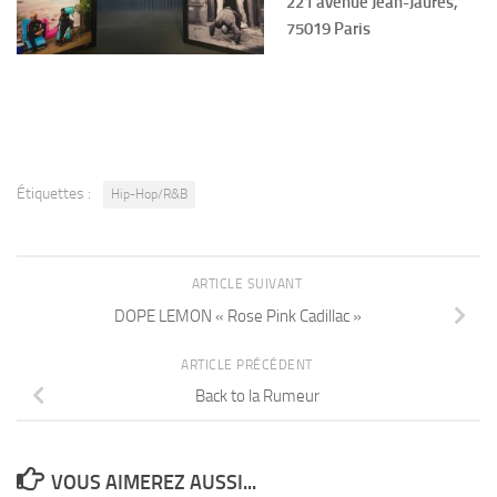
221 avenue Jean-Jaurès,
75019 Paris
Étiquettes :
Hip-Hop/R&B
ARTICLE SUIVANT
DOPE LEMON « Rose Pink Cadillac »
ARTICLE PRÉCÉDENT
Back to la Rumeur
VOUS AIMEREZ AUSSI...