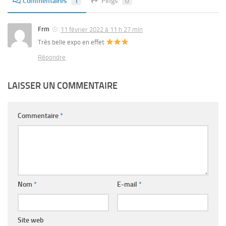
Commentaires
1
Pings
0
Frm
11 février 2022 à 11 h 27 min
Très belle expo en effet
Répondre
LAISSER UN COMMENTAIRE
Commentaire
*
Nom
*
E-mail
*
Site web