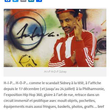
H-I-P H-O-P Sidney
H-I-P… H-O-P… comme le scandait Sidney à la télé, à l’affiche
depuis le 17 décembre ( et jusqu’au 24 juillet) à la Philharmonie,
l’exposition Hip Hop 360, gloire à l’art de rue, retrace dans un
circuit immersif et prolifique avec moult objets, pochettes,
équipements mais aussi fringues, baskets, photos, graffs … bref