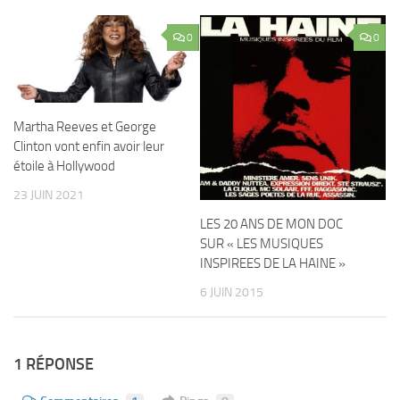
0
0
Martha Reeves et George
Clinton vont enfin avoir leur
étoile à Hollywood
23 JUIN 2021
LES 20 ANS DE MON DOC
SUR « LES MUSIQUES
INSPIREES DE LA HAINE »
6 JUIN 2015
1 RÉPONSE