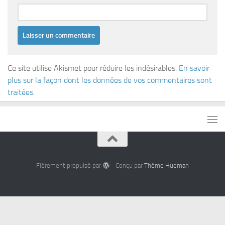
Ce site utilise Akismet pour réduire les indésirables.
En savoir
plus sur la façon dont les données de vos commentaires sont
traitées
.
Fièrement propulsé par
- Conçu par
Thème Hueman