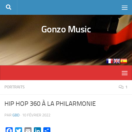
Skip to content
Gonzo Music
PORTRAITS
1
HIP HOP 360 À LA PHILARMONIE
PAR
GBD
·
10 FÉVRIER 2022
Facebook
Twitter
Email
LinkedIn
Partager