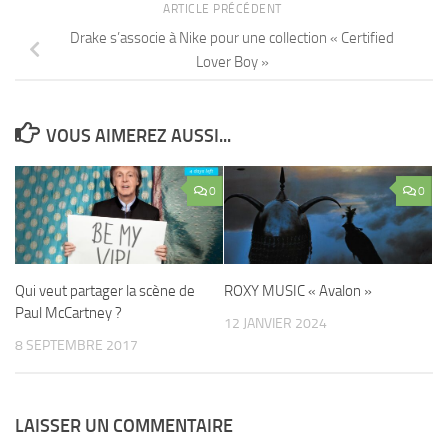
ARTICLE PRÉCÉDENT
Drake s’associe à Nike pour une collection « Certified
Lover Boy »
VOUS AIMEREZ AUSSI...
0
0
Qui veut partager la scène de
ROXY MUSIC « Avalon »
Paul McCartney ?
12 JANVIER 2024
8 SEPTEMBRE 2017
LAISSER UN COMMENTAIRE