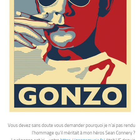
Vous devez sans doute vous demander pourquoi je n’ai pas rendu
l’hommage qu’il méritait à mon héros Sean Connery ?