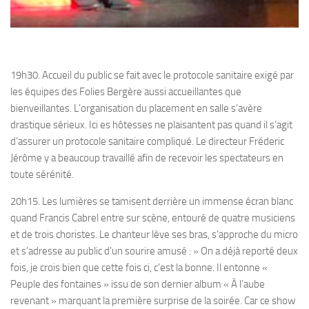
19h30. Accueil du public se fait avec le protocole sanitaire exigé par
les équipes des Folies Bergère aussi accueillantes que
bienveillantes. L’organisation du placement en salle s’avère
drastique sérieux. Ici es hôtesses ne plaisantent pas quand il s’agit
d’assurer un protocole sanitaire compliqué. Le directeur Fréderic
Jérôme y a beaucoup travaillé afin de recevoir les spectateurs en
toute sérénité.
20h15. Les lumières se tamisent derrière un immense écran blanc
quand Francis Cabrel entre sur scène, entouré de quatre musiciens
et de trois choristes. Le chanteur lève ses bras, s’approche du micro
et s’adresse au public d’un sourire amusé : » On a déjà reporté deux
fois, je crois bien que cette fois ci, c’est la bonne. Il entonne «
Peuple des fontaines » issu de son dernier album « À l’aube
revenant » marquant la première surprise de la soirée. Car ce show