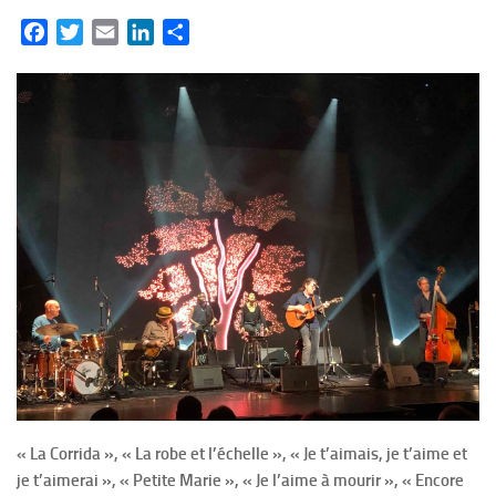
Facebook
Twitter
Email
LinkedIn
Partager
« La Corrida », « La robe et l’échelle », « Je t’aimais, je t’aime et
je t’aimerai », « Petite Marie », « Je l’aime à mourir », « Encore