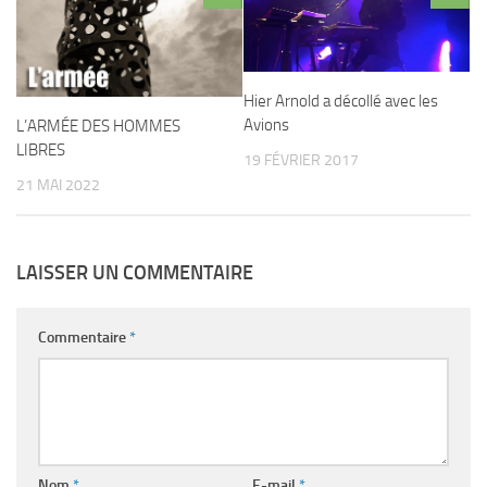
Hier Arnold a décollé avec les
Avions
L’ARMÉE DES HOMMES
LIBRES
19 FÉVRIER 2017
21 MAI 2022
LAISSER UN COMMENTAIRE
Commentaire
*
Nom
*
E-mail
*