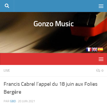
Skip to content
Gonzo Music
LIVE
0
Francis Cabrel l’appel du 18 juin aux Folies
Bergère
PAR
GBD
·
20 JUIN 2021