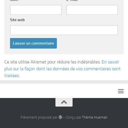
Site web
Ce site utilise Akismet pour réduire les indésirables.
En savoir
plus sur la façon dont les données de vos commentaires sont
traitées
.
Fièrement propulsé par
- Conçu par
Thème Hueman