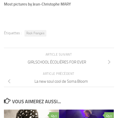
Most pictures by Jean-Christophe MARY
Étiquettes :
Rock Français
ARTICLE SUIVANT
GIRLSCHOOL ÉCOLIÈRES FOR EVER
ARTICLE PRÉCÉDENT
La new soul cool de Soma Bloom
VOUS AIMEREZ AUSSI...
0
0