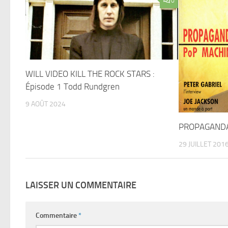
0
WILL VIDEO KILL THE ROCK STARS :
Épisode 1 Todd Rundgren
9 AOÛT 2024
PROPAGANDA
29 JUILLET 201
LAISSER UN COMMENTAIRE
Commentaire
*