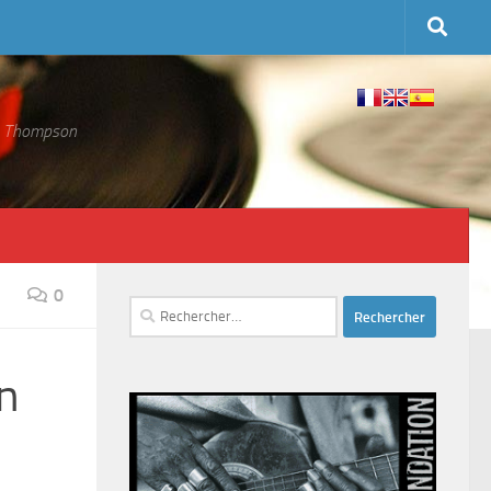
 S. Thompson
0
Rechercher :
on