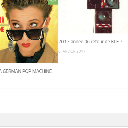
0
2017 année du retour de KLF ?
6 JANVIER 2017
 GERMAN POP MACHINE
6