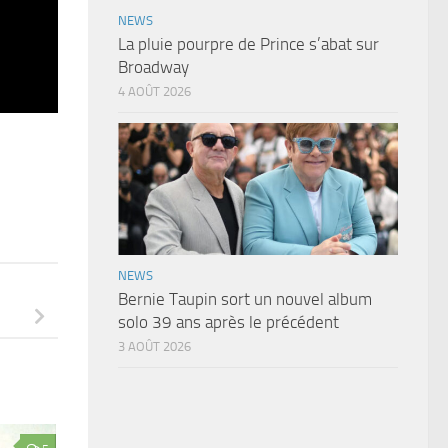
NEWS
La pluie pourpre de Prince s’abat sur
Broadway
4 AOÛT 2026
NEWS
Bernie Taupin sort un nouvel album
solo 39 ans après le précédent
3 AOÛT 2026