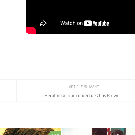
ARTICLE SUIVANT
Hécatombe à un concert de Chris Brown