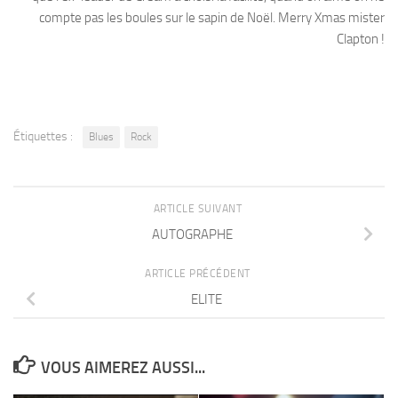
compte pas les boules sur le sapin de Noël. Merry Xmas mister
Clapton !
Étiquettes :
Blues
Rock
ARTICLE SUIVANT
AUTOGRAPHE
ARTICLE PRÉCÉDENT
ELITE
VOUS AIMEREZ AUSSI...