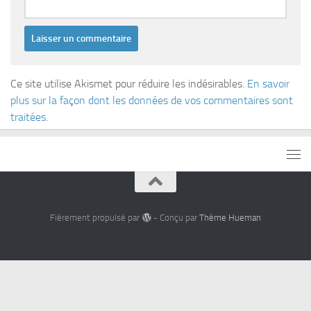
Ce site utilise Akismet pour réduire les indésirables.
En savoir
plus sur la façon dont les données de vos commentaires sont
traitées
.
Fièrement propulsé par
- Conçu par
Thème Hueman