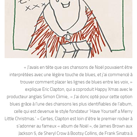
« J’avais en tête que ces chansons de Noël pouvaient être
interprétées avec une légère touche de blues, et j’ai commencé à
trouver comment placer les lignes de blues entre les voix, »
explique Eric Clapton, qui a coproduit Happy Xmas avec le
producteur anglais Simon Climie,. « J’ai donc opté pour cette option
blues grâce à l’une des chansons les plus identifiables de l’album,
celle qui est devenue le style fondateur ‘Have Yourself a Merry
Little Christmas.' » Certes, Clapton est loin d’être le premier rocker à
s’adonner au fameux « album de Noël », de James Brown aux
Jackson 5, de Sheryl Crow à Bootsy Collins, de Frank Sinatra à