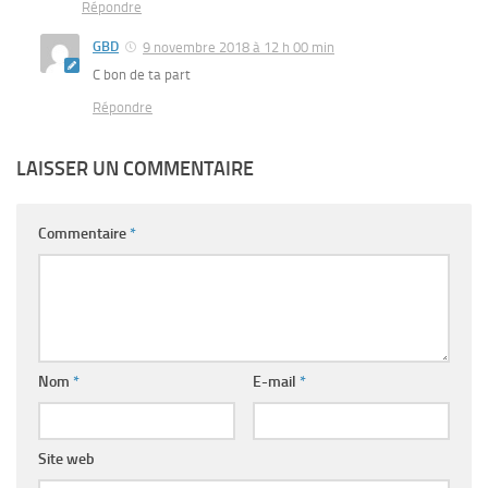
Répondre
GBD
9 novembre 2018 à 12 h 00 min
C bon de ta part
Répondre
LAISSER UN COMMENTAIRE
Commentaire
*
Nom
*
E-mail
*
Site web