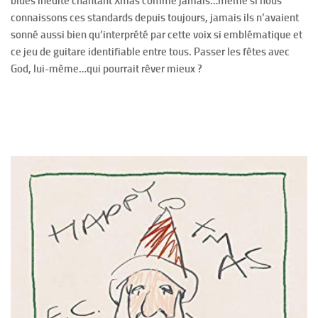
blues inédite chantant Xmas comme jamais…même si nous
connaissons ces standards depuis toujours, jamais ils n’avaient
sonné aussi bien qu’interprété par cette voix si emblématique et
ce jeu de guitare identifiable entre tous. Passer les fêtes avec
God, lui-même…qui pourrait rêver mieux ?