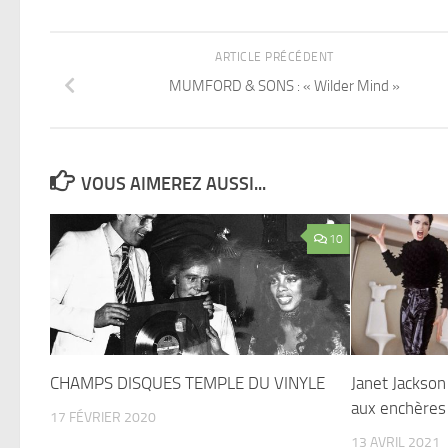
ARTICLE PRÉCÉDENT
MUMFORD & SONS : « Wilder Mind »
VOUS AIMEREZ AUSSI...
10
CHAMPS DISQUES TEMPLE DU VINYLE
Janet Jackson
aux enchères
17 FÉVRIER 2020
13 AVRIL 2021