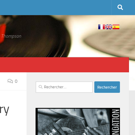
 S. Thompson
0
Rechercher :
ry