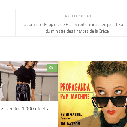
ARTICLE SUIVANT
« Common People » de Pulp aurait été inspirée par…l’épo
du ministre des finances de la Grèce
0
 va vendre 1 000 objets