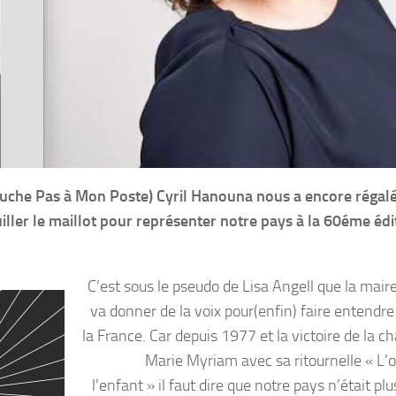
ouche Pas à Mon Poste) Cyril Hanouna nous a encore régal
uiller le maillot pour représenter notre pays à la 60éme édi
C’est sous le pseudo de Lisa Angell que la maire
va donner de la voix pour(enfin) faire entendre
la France. Car depuis 1977 et la victoire de la 
Marie Myriam avec sa ritournelle « L’o
l’enfant » il faut dire que notre pays n’était pl