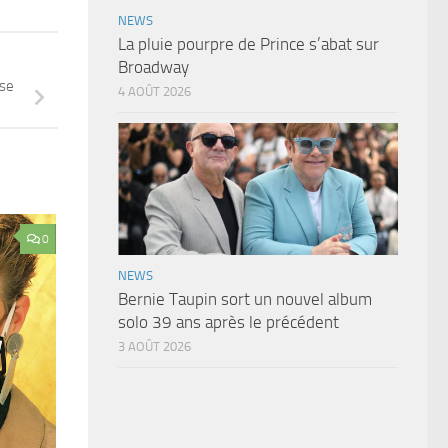
NEWS
La pluie pourpre de Prince s’abat sur
Broadway
use
4 AOÛT 2026
0
NEWS
Bernie Taupin sort un nouvel album
solo 39 ans après le précédent
3 AOÛT 2026