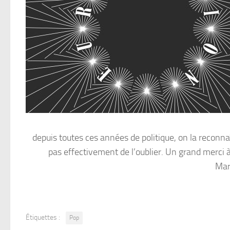
depuis toutes ces années de politique, on la reconnaî
pas effectivement de l’oublier. Un grand merci
Mar
Étiquettes :
Pop