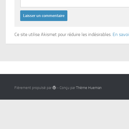
Ce site utilise Akismet pour réduire les indésirables.
En savoi
Fièrement propulsé par
- Conçu par
Thème Hueman