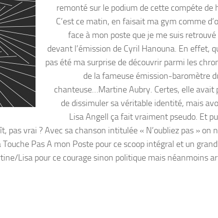
remonté sur le podium de cette compéte de h
C’est ce matin, en faisait ma gym comme d’o
face à mon poste que je me suis retrouvé
devant l’émission de Cyril Hanouna. En effet, qu
pas été ma surprise de découvrir parmi les chro
de la fameuse émission-baromètre d
chanteuse…Martine Aubry. Certes, elle avait p
de dissimuler sa véritable identité, mais av
Lisa Angell ça fait vraiment pseudo. Et pu
t, pas vrai ? Avec sa chanson intitulée « N’oubliez pas » on 
 à Touche Pas A mon Poste pour ce scoop intégral et un grand
tine/Lisa pour ce courage sinon politique mais néanmoins art