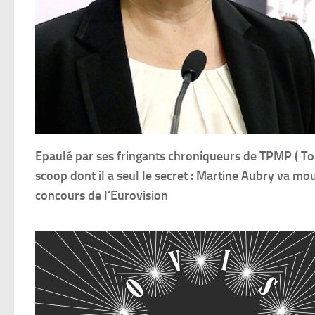
Epaulé par ses fringants chroniqueurs de TPMP ( T
scoop dont il a seul le secret : Martine Aubry va mo
concours de l’Eurovision