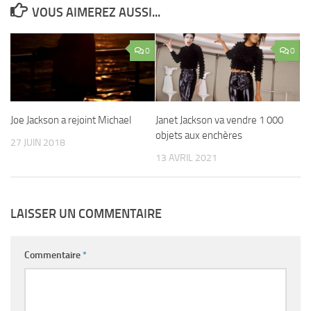
VOUS AIMEREZ AUSSI...
0
0
Joe Jackson a rejoint Michael
Janet Jackson va vendre 1 000
objets aux enchères
27 JUIN 2018
13 AVRIL 2021
LAISSER UN COMMENTAIRE
Commentaire
*