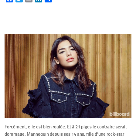
Forcément, elle est bien roulée. Et à 21 piges le contraire serait
dommage. Mannequin depuis ses 14 ans, fille d’une rock-star