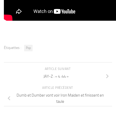
Étiquettes :
Pop
ARTICLE SUIVANT
JAY-Z : « 4 :44 »
ARTICLE PRÉCÉDENT
Dumb et Dumber vont voir Iron Maiden et finissent en
taule