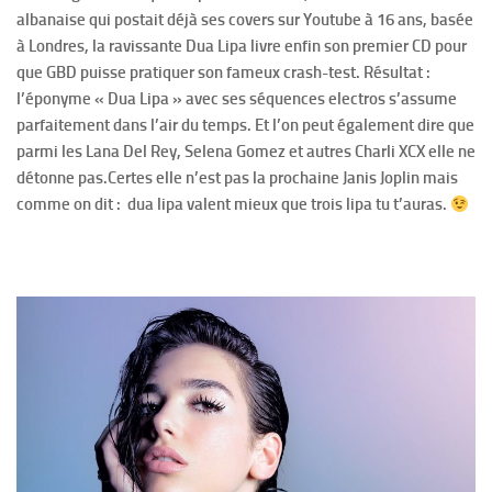
albanaise qui postait déjà ses covers sur Youtube à 16 ans, basée
à Londres, la ravissante Dua Lipa livre enfin son premier CD pour
que GBD puisse pratiquer son fameux crash-test. Résultat :
l’éponyme « Dua Lipa » avec ses séquences electros s’assume
parfaitement dans l’air du temps. Et l’on peut également dire que
parmi les Lana Del Rey, Selena Gomez et autres Charli XCX elle ne
détonne pas.Certes elle n’est pas la prochaine Janis Joplin mais
comme on dit : dua lipa valent mieux que trois lipa tu t’auras.