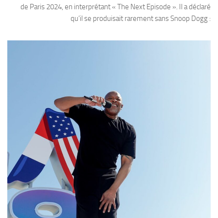
de Paris 2024, en interprétant « The Next Episode ». Il a déclaré
qu’il se produisait rarement sans Snoop Dogg :