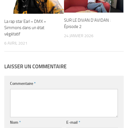
SUR LE DIVAN D’AVIDAN :
La rap star Earl « DMX »
Épisode 2
Simmons dans un état
végétatif
24 JANVIER 2026
6 AVRIL 2021
LAISSER UN COMMENTAIRE
Commentaire
*
Nom
*
E-mail
*