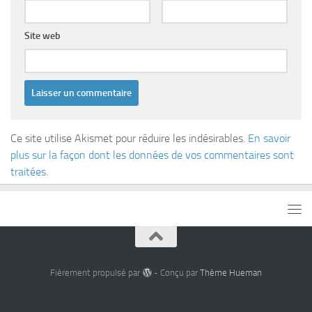
Site web
Ce site utilise Akismet pour réduire les indésirables.
En savoir
plus sur la façon dont les données de vos commentaires sont
traitées
.
Fièrement propulsé par
- Conçu par
Thème Hueman