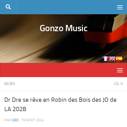
Skip to content
Gonzo Music
NEWS
0
Dr Dre se rêve en Robin des Bois des JO de
LA 2028
PAR
GBD
·
19 AOÛT 2024