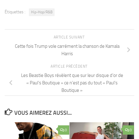
Étiquettes :
Hip-Hop/R&B
ARTICLE SUIVANT
Cette fois Trump vole carrément la chanson de Kamala
Harris
ARTICLE PRÉCÉDENT
Les Beastie Boys révèlent que sur leur disque d’or de
« Paul’s Boutique » ce n’est pas du tout « Paul’s
Boutique »
VOUS AIMEREZ AUSSI...
0
0