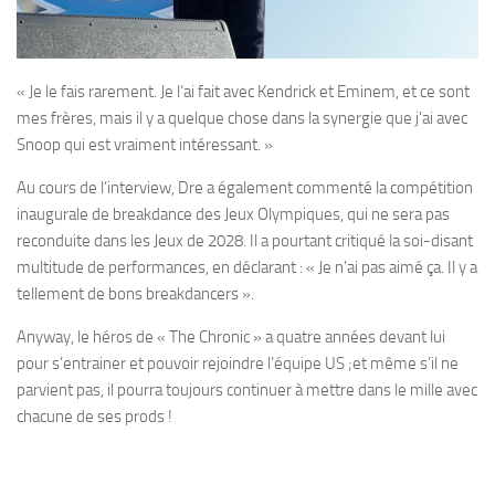
« Je le fais rarement. Je l’ai fait avec Kendrick et Eminem, et ce sont
mes frères, mais il y a quelque chose dans la synergie que j’ai avec
Snoop qui est vraiment intéressant. »
Au cours de l’interview, Dre a également commenté la compétition
inaugurale de breakdance des Jeux Olympiques, qui ne sera pas
reconduite dans les Jeux de 2028. Il a pourtant critiqué la soi-disant
multitude de performances, en déclarant : « Je n’ai pas aimé ça. Il y a
tellement de bons breakdancers ».
Anyway, le héros de « The Chronic » a quatre années devant lui
pour s’entrainer et pouvoir rejoindre l‘équipe US ;et même s’il ne
parvient pas, il pourra toujours continuer à mettre dans le mille avec
chacune de ses prods !