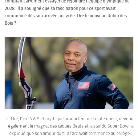
comptait carrément essayer de rejoindre l’équipe olympique de
2028. Il a souligné que sa fascination pour ce sport avait
commencé dès son arrivée au lycée. Dre le nouveau Robin des
Bois ?
Dr Dre, l’ ex-NWA et mythique producteur de la côte ouest, devenu
également le magnat des caques Beats et la star du Super Bowl, a
expliqué que son amour du tir à l’arc avait commencé au collège…