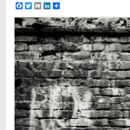
Facebook
Twitter
Email
LinkedIn
Partager