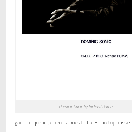
Dominic Sonic by Richard Dumas
garantir que « Qu’avons-nous fait » est un trip aus