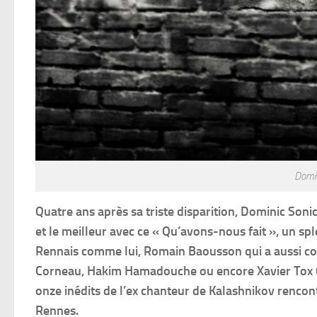
Domin
Quatre ans après sa triste disparition, Dominic Soni
et le meilleur avec ce « Qu’avons-nous fait », un s
Rennais comme lui, Romain Baousson qui a aussi co
Corneau, Hakim Hamadouche ou encore Xavier Tox Ge
onze inédits de l’ex chanteur de Kalashnikov rencont
Rennes.