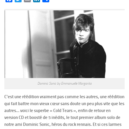
Dominic Sonic by Emmanuelle Margarita
C’est une réédition vraiment pas comme les autres, une réédition
qui fait battre mon vieux cœur sans doute un peu plus vite que les
autres… voici le superbe « Cold Tears », enfin de retour en
version CD et boosté de 5 inédits, le tout premier album solo de
notre ami Dominic Sonic, héros du rock rennais. Et si ces larmes