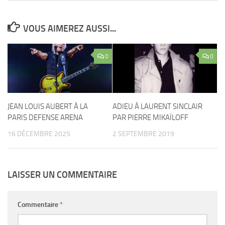
VOUS AIMEREZ AUSSI...
0
0
JEAN LOUIS AUBERT À LA
ADIEU À LAURENT SINCLAIR
PARIS DEFENSE ARENA
PAR PIERRE MIKAÏLOFF
16 DÉCEMBRE 2025
2 SEPTEMBRE 2019
LAISSER UN COMMENTAIRE
Commentaire
*