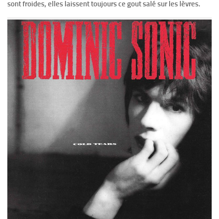
sont froides, elles laissent toujours ce gout salé sur les lèvres.