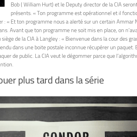
Bob ( William Hurt) et le Deputy director de la CIA seron
présents. « Ton programme est opérationnel et il foncti
ter : « Et ton programme nous a alerté sur un certain Ammar 
ans. Avant que ton programme ne soit mis en place, on n’ava
au siège de la CIA à Langley : « Bienvenue dans la cour des gra
rendu dans une boite postale inconnue récupérer un paquet. Et
aquer de public. La CIA veut le dégommer parce que l’algorith
ention.
ouer plus tard dans la série