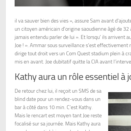
il va sauver bien des vies », assure Sam avant d’ajou
un citoyen américain d’origine saoudienne âgé de 32 
jamais entendu parler de lui ». Et lorsqu’ ils arrivent 
Joe ! ». Ammar sous surveillance s’est effectivement 
dirige tout droit vers un Com Quest stadium plein à cr
mis en avant. Joe dubitatif quitte la CIA avant l’interv
Kathy aura un rôle essentiel à j
De retour chez lui, il reçoit un SMS de sa
blind date pour un rendez-vous dans un
bar à côté dans 10 min. C’est Kathy.
Mais le rencart est moyen tant Joe reste
focalisé sur sa journée. Mais Kathy aura