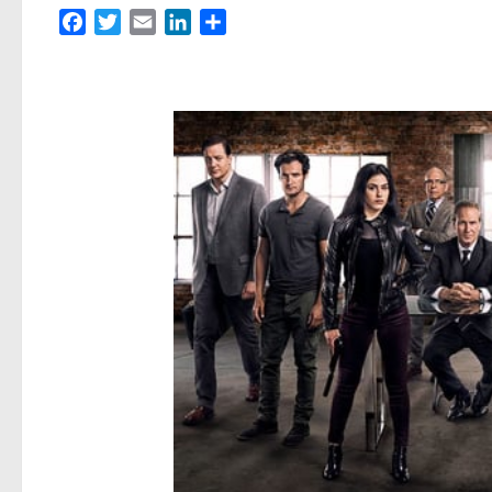
Facebook
Twitter
Email
LinkedIn
Partager