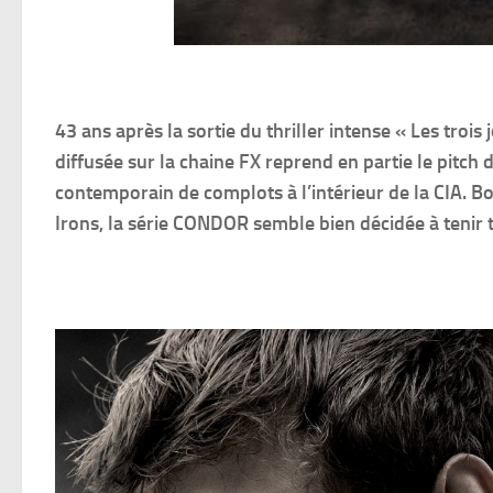
43 ans après la sortie du thriller intense « Les tro
diffusée sur la chaine FX reprend en partie le pitch d
contemporain de complots à l’intérieur de la CIA. B
Irons, la série CONDOR semble bien décidée à tenir