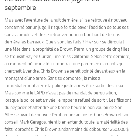
septembre
Mais avec l’aventure de la nuit dernière, s’il se retrouve à nouveau
condamné par un juge, il risque fort de payer l’addition de tous ses
sursis cumulés et de se retrouver pour un bon bout de temps
derrière les barreaux. Quels sont les faits ? Hier soir se déroulait
une fête dans la propriété de Brown. Parmi un groupe de cinq filles
se trouvait Baylee Curran, une miss Californie. Selon cette dernière,
au moment où un invité lui montrait une parure en diamants qu’il
cherchait à vendre, Chris Brown se serait pointé devant eux en la
menaçant d’une arme. Sans se démonter, la miss a
immédiatement alerté la police juste après être sortie des lieux.
Mais comme le LAPD n’avait pas de mandat de perquisition,
lorsque la police est arrivée, le rapper a refusé de sortir. Les flics ont
dû négocier et attendre une bonne heure le bon vouloir de Son
Altesse avant de pouvoir l’embarquer au poste. Chris Brown et son
conseil, Mark Geragos, nient bien entendu toute la matérialité des
faits reprochés. Chris Brown a néanmoins dû débourser 250.000 $