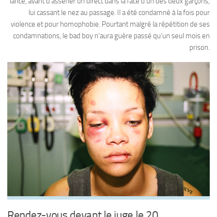
lancé, avant d’asséner un direct dans la face d’un des deux garçons,
lui cassant le nez au passage. Il a été condamné à la fois pour
violence et pour homophobie. Pourtant malgré la répétition de ses
condamnations, le bad boy n’aura guère passé qu’un seul mois en
prison.
Rendez-vous devant le juge le 20