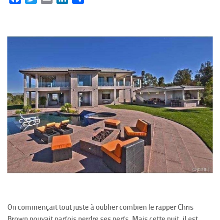
On commençait tout juste à oublier combien le rapper Chris
Brown pouvait parfois perdre ses nerfs. Mais cette nuit, il est