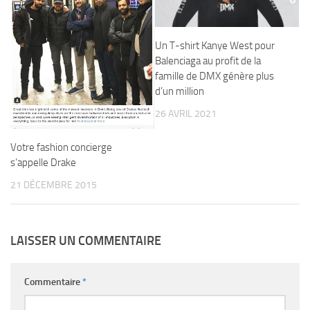
Un T-shirt Kanye West pour
Balenciaga au profit de la
famille de DMX génère plus
d’un million
26 AVRIL 2021
Votre fashion concierge
s’appelle Drake
21 DÉCEMBRE 2015
LAISSER UN COMMENTAIRE
Commentaire
*