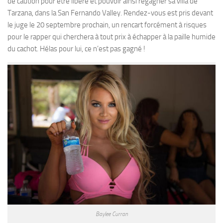
de caution pour être libéré et pouvoir ainsi regagner sa villa de
Tarzana, dans la San Fernando Valley. Rendez-vous est pris devant
le juge le 20 septembre prochain, un rencart forcément à risques
pour le rapper qui cherchera à tout prix à échapper à la paille humide
du cachot. Hélas pour lui, ce n’est pas gagné !
Baylee Curran