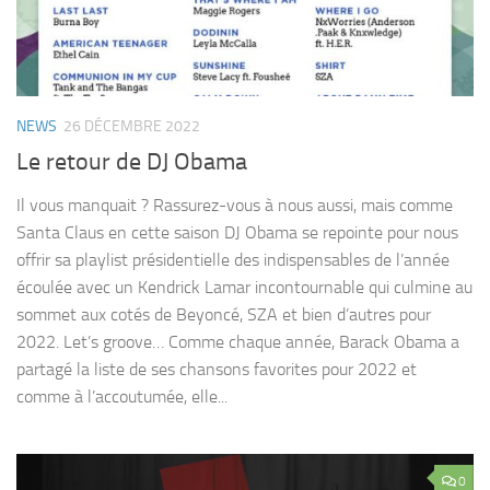
NEWS
26 DÉCEMBRE 2022
Le retour de DJ Obama
Il vous manquait ? Rassurez-vous à nous aussi, mais comme
Santa Claus en cette saison DJ Obama se repointe pour nous
offrir sa playlist présidentielle des indispensables de l’année
écoulée avec un Kendrick Lamar incontournable qui culmine au
sommet aux cotés de Beyoncé, SZA et bien d’autres pour
2022. Let’s groove… Comme chaque année, Barack Obama a
partagé la liste de ses chansons favorites pour 2022 et
comme à l’accoutumée, elle...
0