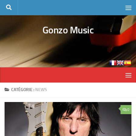
Skip to content
Gonzo Music
CATÉGORIE :
NEWS
0