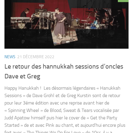
NEWS
21 DÉCEMBRE 2022
Le retour des hannukkah sessions d’oncles
Dave et Greg
Happy Hanukkah ! Les désormais légendaires « Hanukkah
Sessions » de Dave Grohl et de Greg Kurstin sont de retour
pour leur 3éme édition avec une reprise avant hier de
« Spinning Wheel » de Blood, Sweat & Tears vocalisée par
Judd Apatow himself puis hier le cover de « Get the Party
Started » de et avec Pink au chant, et aujourd’hui encore plus
fort avec « The Things We Do For Love » de 10cc, il y a...