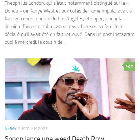
Theophilus London, qui s’était notamment distingué sur le «
Donda » de Kanye West et aux cotés de Tame Impala, avait s’il
faut en croire la police de Los Angeles, été aperçu pour la
dernière fois en octobre. Good news, hier soir sa famille a
déclaré qu’il avait été en fait retrouvé. Dans un post Instagram
publié mercredi, le cousin de...
0
NEWS
2 JANVIER 2023
Snoop lance une weed Death Row