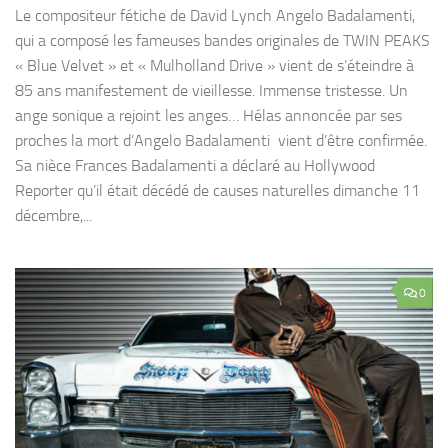
Le compositeur fétiche de David Lynch Angelo Badalamenti,
qui a composé les fameuses bandes originales de TWIN PEAKS
« Blue Velvet » et « Mulholland Drive » vient de s’éteindre à
85 ans manifestement de vieillesse. Immense tristesse. Un
ange sonique a rejoint les anges… Hélas annoncée par ses
proches la mort d’Angelo Badalamenti vient d’être confirmée.
Sa nièce Frances Badalamenti a déclaré au Hollywood
Reporter qu’il était décédé de causes naturelles dimanche 11
décembre,...
0