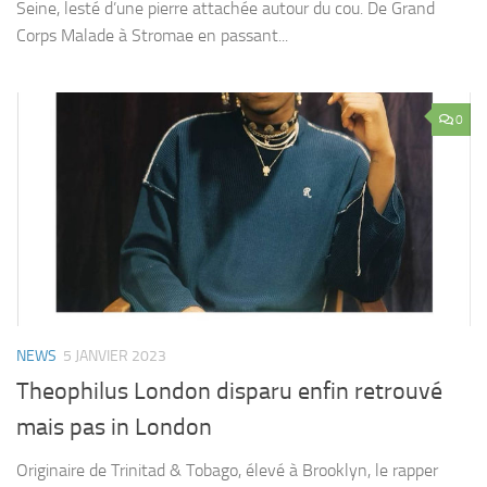
Seine, lesté d’une pierre attachée autour du cou. De Grand
Corps Malade à Stromae en passant...
0
NEWS
5 JANVIER 2023
Theophilus London disparu enfin retrouvé
mais pas in London
Originaire de Trinitad & Tobago, élevé à Brooklyn, le rapper