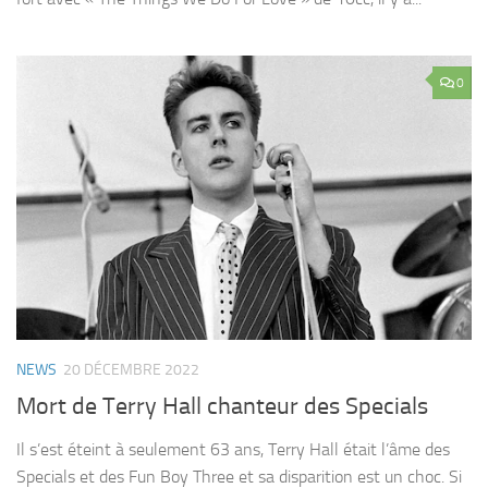
0
NEWS
20 DÉCEMBRE 2022
Mort de Terry Hall chanteur des Specials
Il s’est éteint à seulement 63 ans, Terry Hall était l’âme des
Specials et des Fun Boy Three et sa disparition est un choc. Si