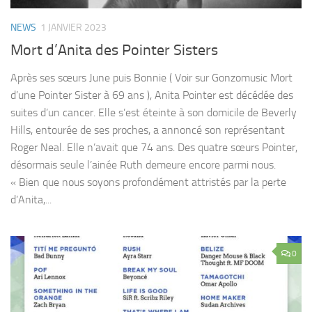
NEWS
1 JANVIER 2023
Mort d’Anita des Pointer Sisters
Après ses sœurs June puis Bonnie ( Voir sur Gonzomusic Mort
d’une Pointer Sister à 69 ans ), Anita Pointer est décédée des
suites d’un cancer. Elle s’est éteinte à son domicile de Beverly
Hills, entourée de ses proches, a annoncé son représentant
Roger Neal. Elle n’avait que 74 ans. Des quatre sœurs Pointer,
désormais seule l’ainée Ruth demeure encore parmi nous.
« Bien que nous soyons profondément attristés par la perte
d’Anita,...
0