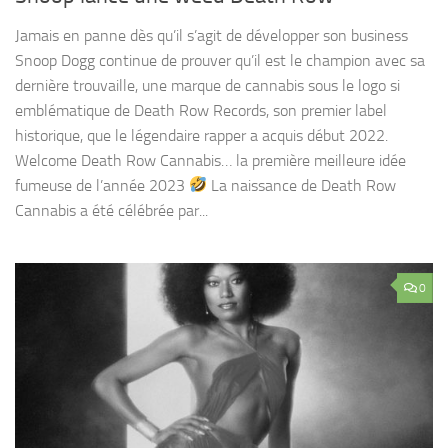
Jamais en panne dès qu’il s’agit de développer son business
Snoop Dogg continue de prouver qu’il est le champion avec sa
dernière trouvaille, une marque de cannabis sous le logo si
emblématique de Death Row Records, son premier label
historique, que le légendaire rapper a acquis début 2022.
Welcome Death Row Cannabis… la première meilleure idée
fumeuse de l’année 2023
La naissance de Death Row
Cannabis a été célébrée par...
0