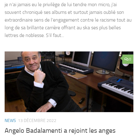
je n’ai jamais eu le privilège de lui tendre mon micro, j’ai
souvent chroniqué ses albums et surtout jamais oublié son
extraordinaire sens de l’engagement contre le racisme tout au
long de sa brillante carrière offrant au ska ses plus belles
lettres de noblesse. S’il faut...
0
NEWS
13 DÉCEMBRE 2022
Angelo Badalamenti a rejoint les anges