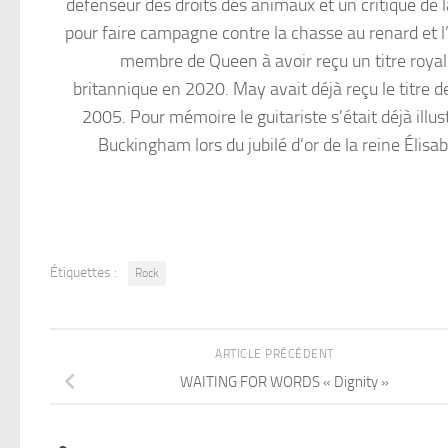
défenseur des droits des animaux et un critique de 
pour faire campagne contre la chasse au renard et 
membre de Queen à avoir reçu un titre royal.
britannique en 2020. May avait déjà reçu le titre 
2005. Pour mémoire le guitariste s’était déjà illu
Buckingham lors du jubilé d’or de la reine Élisab
Étiquettes :
Rock
ARTICLE PRÉCÉDENT
WAITING FOR WORDS « Dignity »