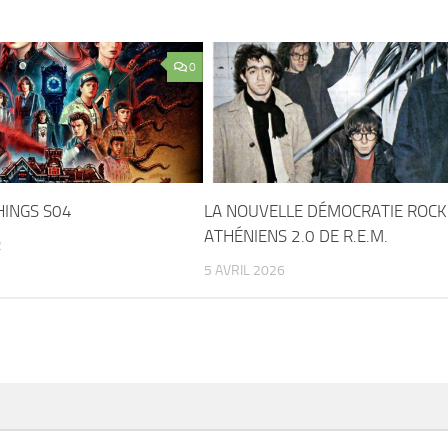
0
HINGS S04
LA NOUVELLE DÉMOCRATIE ROCK
ATHÉNIENS 2.0 DE R.E.M.
2
5 AVRIL 2026