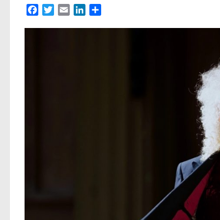
Facebook
Twitter
Email
LinkedIn
Partager