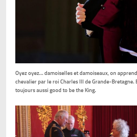
Oyez oyez… damoiselles et damoiseaux, on apprend q
chevalier par le roi Charles III de Grande-Bretagne. 
toujours aussi good to be the King.