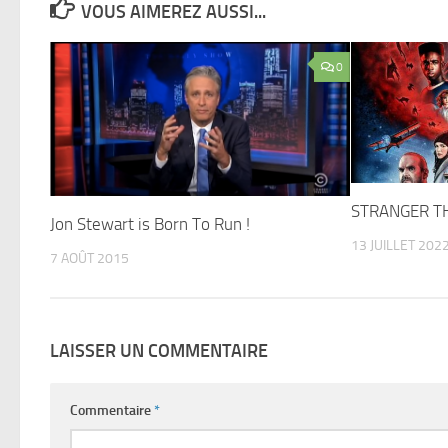
VOUS AIMEREZ AUSSI...
0
STRANGER T
Jon Stewart is Born To Run !
13 JUILLET 202
7 AOÛT 2015
LAISSER UN COMMENTAIRE
Commentaire
*