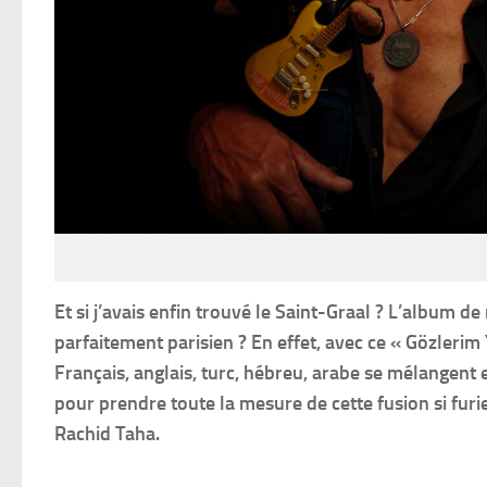
Et si j’avais enfin trouvé le Saint-Graal ? L’album 
parfaitement parisien ? En effet, avec ce « Gözlerim
Français, anglais, turc, hébreu, arabe se mélangent 
pour prendre toute la mesure de cette fusion si fur
Rachid Taha.