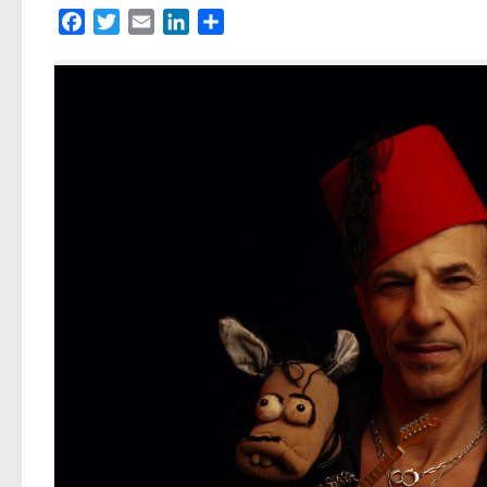
Facebook
Twitter
Email
LinkedIn
Partager