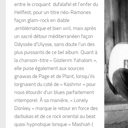
entre le croquant dufalafel et l’enfer du
Hellfest, pour un titre néo-Ramones
façon glam-rock en diable
,emblématique et bien viril, mais après
un sacré détour méditerranéen façon
Odyssée d’Ulysse, sans doute l’un des
plus puissants de ce bel album. Quant à
la chanson-titre « Gözlerim Yahalom »,
elle puise également aux sources
gnawas de Page et de Plant, lorsqu’ils
lorgnaient du coté de « Kashmir » pour
nous étourdir d’un blues parfaitement
intemporel. À sa manière, « Lonely
Donkey » marque le retour en force des
darbukas et de ce rock oriental au beat
quasi hypnotique lorsque « Mashiah (