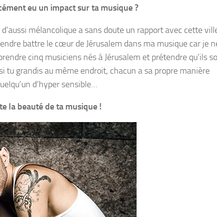
orcément eu un impact sur ta musique ?
un d’aussi mélancolique a sans doute un rapport avec cette ville
ntendre battre le cœur de Jérusalem dans ma musique car je n
ut prendre cinq musiciens nés à Jérusalem et prétendre qu’ils 
si tu grandis au même endroit, chacun a sa propre manière
 quelqu’un d’hyper sensible…
te la beauté de ta musique !