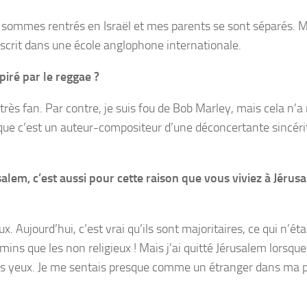
 sommes rentrés en Israël et mes parents se sont séparés. M
 inscrit dans une école anglophone internationale.
piré par le reggae ?
très fan. Par contre, je suis fou de Bob Marley, mais cela n’a 
it que c’est un auteur-compositeur d’une déconcertante sincéri
alem, c’est aussi pour cette raison que vous viviez à Jérusa
x. Aujourd’hui, c’est vrai qu’ils sont majoritaires, ce qui n’éta
mins que les non religieux ! Mais j’ai quitté Jérusalem lorsque 
mes yeux. Je me sentais presque comme un étranger dans ma 