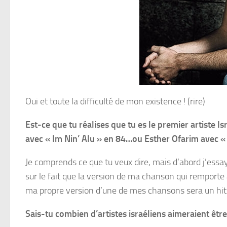
Oui et toute la difficulté de mon existence ! (rire)
Est-ce que tu réalises que tu es le premier artiste 
avec « Im Nin’ Alu » en 84…ou Esther Ofarim avec «
Je comprends ce que tu veux dire, mais d’abord j’essay
sur le fait que la version de ma chanson qui remporte
ma propre version d’une de mes chansons sera un hit alo
Sais-tu combien d’artistes israéliens aimeraient être