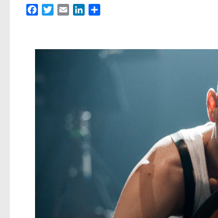
Facebook
Twitter
Email
LinkedIn
Partager