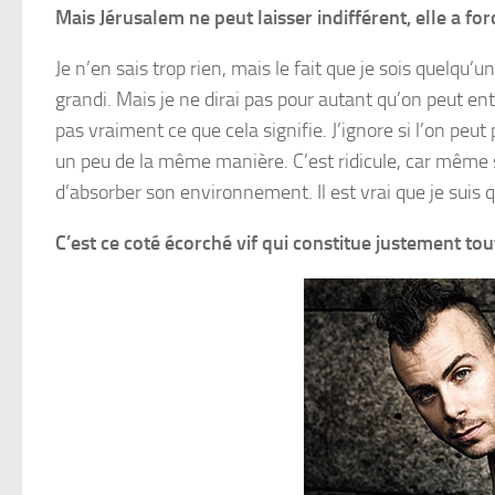
Mais Jérusalem ne peut laisser indifférent, elle a f
Je n’en sais trop rien, mais le fait que je sois quelqu’
grandi. Mais je ne dirai pas pour autant qu’on peut e
pas vraiment ce que cela signifie. J’ignore si l’on pe
un peu de la même manière. C’est ridicule, car même 
d’absorber son environnement. Il est vrai que je suis
C’est ce coté écorché vif qui constitue justement tou