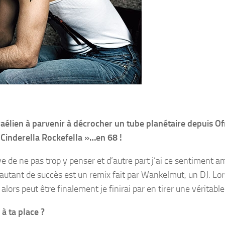
Israélien à parvenir à décrocher un tube planétaire depuis O
 Cinderella Rockefella »…en 68 !
e de ne pas trop y penser et d’autre part j’ai ce sentiment a
 autant de succès est un remix fait par Wankelmut, un DJ. Lo
rs peut être finalement je finirai par en tirer une véritable 
 à ta place ?