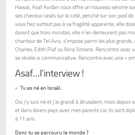
Hawaï, Asaf Avidan nous offre un nouveau séisme son
ses cheveux rasés sur le coté, penché sur son pied de
vous fiez surtout pas à sa fragilité apparente, elle d
durent que trois minutes, elle n’en demeurent pas mo
chanteur de Tel Aviv, s’impose parmi les plus grands,
Charles, Edith Piaf ou Nina Simone. Rencontre avec u
se révèle si communicative. Rencontre avec une « omb
Asaf…l’interview !
«
Tu es né en Israël.
Oui j’y suis né et j’ai grandi à Jérusalem, mais depuis s
et dans divers pays avec mes parents car ils sont dipl
à 11 ans.
Donc tu as parcouru le monde ?