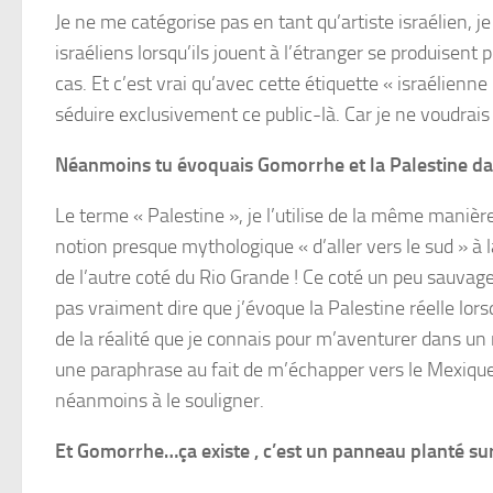
Je ne me catégorise pas en tant qu’artiste israélien, 
israéliens lorsqu’ils jouent à l’étranger se produisent
cas. Et c’est vrai qu’avec cette étiquette « israélienne
séduire exclusivement ce public-là. Car je ne voudrais p
Néanmoins tu évoquais Gomorrhe et la Palestine da
Le terme « Palestine », je l’utilise de la même manièr
notion presque mythologique « d’aller vers le sud » à la
de l’autre coté du Rio Grande ! Ce coté un peu sauvag
pas vraiment dire que j’évoque la Palestine réelle lors
de la réalité que je connais pour m’aventurer dans u
une paraphrase au fait de m’échapper vers le Mexique. 
néanmoins à le souligner.
Et Gomorrhe…ça existe , c’est un panneau planté su