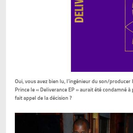
Oui, vous avez bien lu, l’ingénieur du son/producer I
Prince le « Deliverance EP » aurait été condamné à 
fait appel de la décision ?