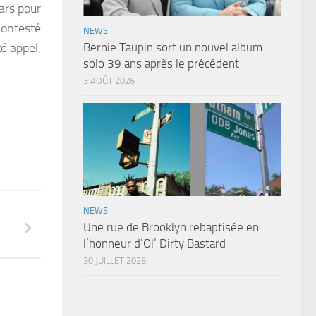
lars pour
 contesté
NEWS
é appel.
Bernie Taupin sort un nouvel album
solo 39 ans après le précédent
3 AOÛT 2026
NEWS
Une rue de Brooklyn rebaptisée en
l’honneur d’Ol’ Dirty Bastard
30 JUILLET 2026