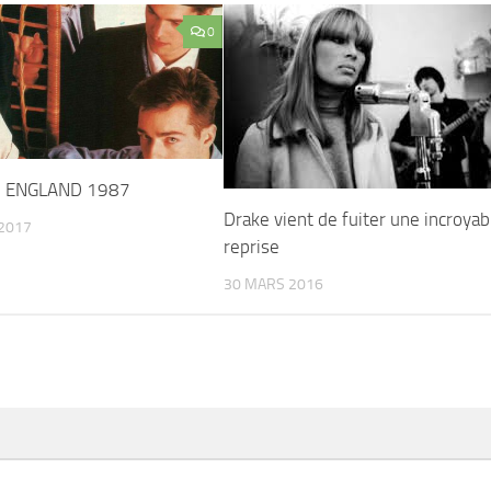
0
N ENGLAND 1987
Drake vient de fuiter une incroyab
2017
reprise
30 MARS 2016