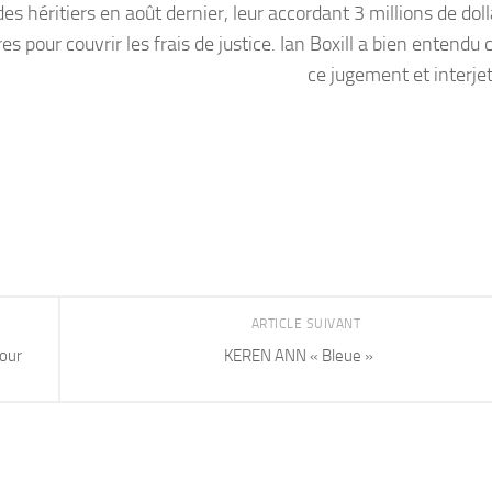
es héritiers en août dernier, leur accordant 3 millions de dol
s pour couvrir les frais de justice. Ian Boxill a bien entendu
ce jugement et interjet
ARTICLE SUIVANT
pour
KEREN ANN « Bleue »