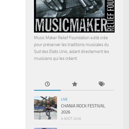
Music Maker Relief Foundation a été crée
pour préserver les traditions musicales du
Sud des Etats Unis, aidant directement les
musiciens qui les créent.
LIVE
CHANIA ROCK FESTIVAL
2026
6 AOÛT 2026