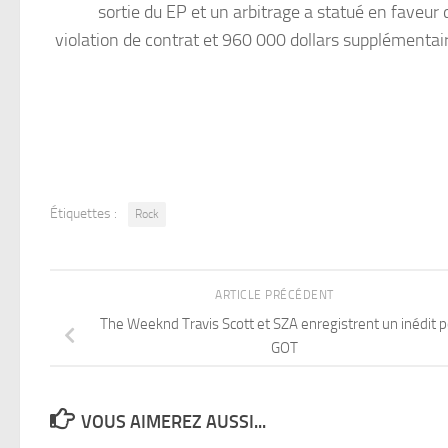
sortie du EP et un arbitrage a statué en faveur d
violation de contrat et 960 000 dollars supplémentaire
Étiquettes :
Rock
ARTICLE PRÉCÉDENT
The Weeknd Travis Scott et SZA enregistrent un inédit 
GOT
VOUS AIMEREZ AUSSI...