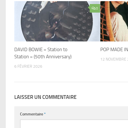
0
DAVID BOWIE « Station to
POP MADE I
Station » (50th Anniversary)
12 NOVEMBRE 
6 FÉVRIER 2026
LAISSER UN COMMENTAIRE
Commentaire
*