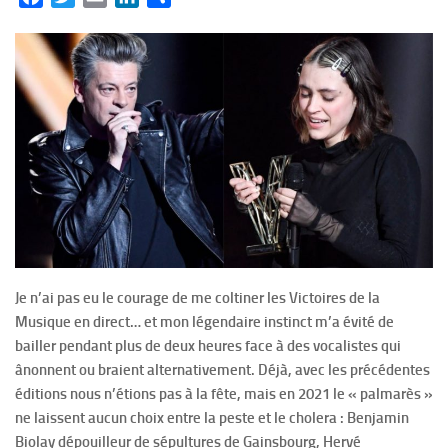
Je n’ai pas eu le courage de me coltiner les Victoires de la
Musique en direct… et mon légendaire instinct m’a évité de
bailler pendant plus de deux heures face à des vocalistes qui
ânonnent ou braient alternativement. Déjà, avec les précédentes
éditions nous n’étions pas à la fête, mais en 2021 le « palmarès »
ne laissent aucun choix entre la peste et le cholera : Benjamin
Biolay dépouilleur de sépultures de Gainsbourg, Hervé