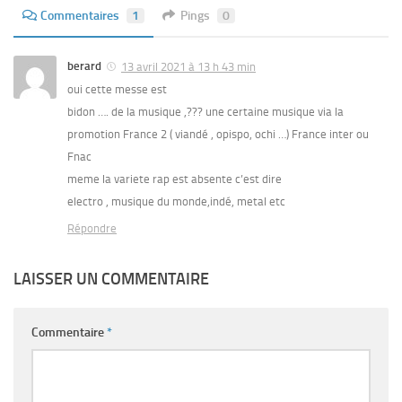
Commentaires
1
Pings
0
berard
13 avril 2021 à 13 h 43 min
oui cette messe est
bidon …. de la musique ,??? une certaine musique via la
promotion France 2 ( viandé , opispo, ochi …) France inter ou
Fnac
meme la variete rap est absente c’est dire
electro , musique du monde,indé, metal etc
Répondre
LAISSER UN COMMENTAIRE
Commentaire
*