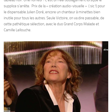
tableau noir. Une horreur ! C’est un réel soulagement lorsque le
supplice s’arrête. Prix de la « création audio-visuelle » ( sic !) pour
le dispensable Julien Doré, encore un chanteur à minettes bien
inutile pour tous les autres. Seule Victoire, on va dire passable, de
cette pathétique sélection, avec le duo Grand Corps Malade et
Camille Lellouche.