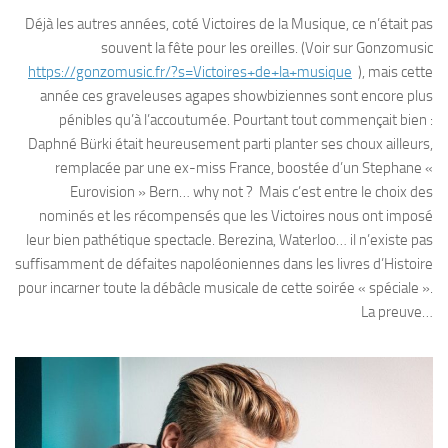
Déjà les autres années, coté Victoires de la Musique, ce n’était pas
souvent la fête pour les oreilles. (Voir sur Gonzomusic
https://gonzomusic.fr/?s=Victoires+de+la+musique
), mais cette
année ces graveleuses agapes showbiziennes sont encore plus
pénibles qu’à l’accoutumée. Pourtant tout commençait bien :
Daphné Bürki était heureusement parti planter ses choux ailleurs,
remplacée par une ex-miss France, boostée d’un Stephane «
Eurovision » Bern… why not ? Mais c’est entre le choix des
nominés et les récompensés que les Victoires nous ont imposé
leur bien pathétique spectacle. Berezina, Waterloo… il n’existe pas
suffisamment de défaites napoléoniennes dans les livres d’Histoire
pour incarner toute la débâcle musicale de cette soirée « spéciale ».
La preuve…