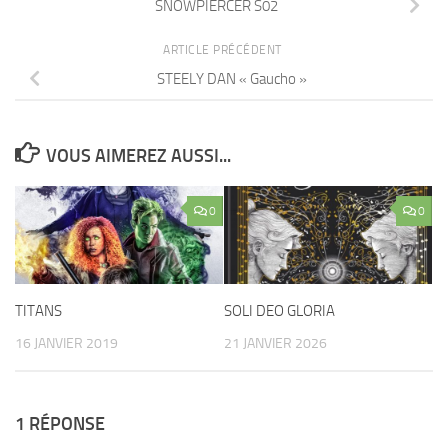
SNOWPIERCER S02
ARTICLE PRÉCÉDENT
STEELY DAN « Gaucho »
VOUS AIMEREZ AUSSI...
0
0
TITANS
SOLI DEO GLORIA
16 JANVIER 2019
21 JANVIER 2026
1 RÉPONSE