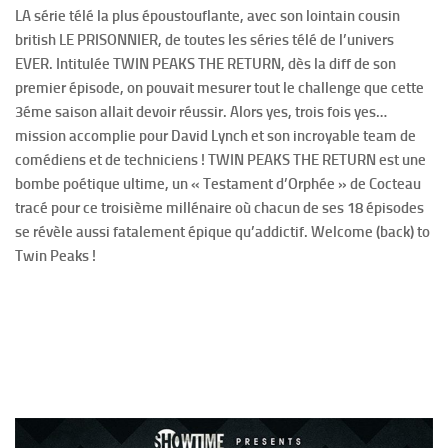
LA série télé la plus époustouflante, avec son lointain cousin
british LE PRISONNIER, de toutes les séries télé de l’univers
EVER. Intitulée TWIN PEAKS THE RETURN, dès la diff de son
premier épisode, on pouvait mesurer tout le challenge que cette
3éme saison allait devoir réussir. Alors yes, trois fois yes…
mission accomplie pour David Lynch et son incroyable team de
comédiens et de techniciens ! TWIN PEAKS THE RETURN est une
bombe poétique ultime, un « Testament d’Orphée » de Cocteau
tracé pour ce troisième millénaire où chacun de ses 18 épisodes
se révèle aussi fatalement épique qu’addictif. Welcome (back) to
Twin Peaks !