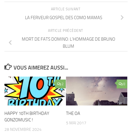
ARTICLE SUIVANT
LA FERVEUR GOSPEL DES COMO MAMAS
ARTICLE PRÉCÉDENT
MORT DE FATS DOMINO: L’HOMMAGE DE BRUNO
BLUM
VOUS AIMEREZ AUSSI...
2
0
HAPPY 10TH BIRTHDAY
THE OA
GONZOMUSIC !
5 MAI 2017
28 NOVEMBRE 2024