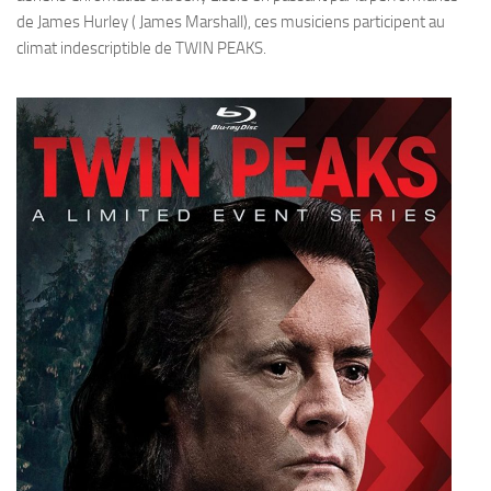
de James Hurley ( James Marshall), ces musiciens participent au
climat indescriptible de TWIN PEAKS.