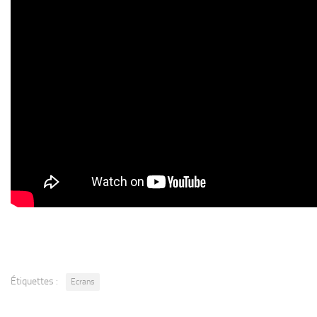
Étiquettes :
Ecrans