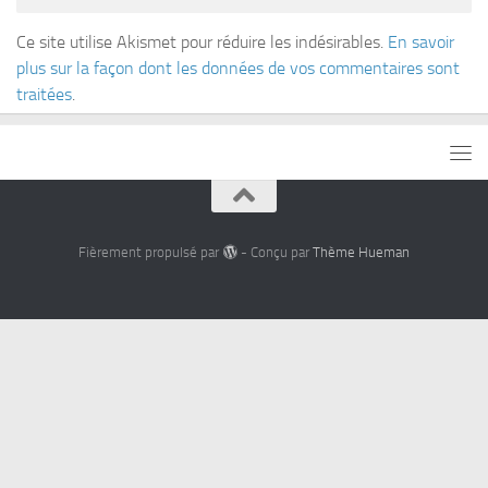
Ce site utilise Akismet pour réduire les indésirables.
En savoir
plus sur la façon dont les données de vos commentaires sont
traitées
.
Fièrement propulsé par
- Conçu par
Thème Hueman