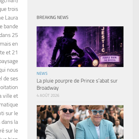
agchlan)
ue trois
ne Laura
BREAKING NEWS
ne bande
 dans 25
 mais en
te et 21
 paysage
qui nous
NEWS
l de ses
La pluie pourpre de Prince s’abat sur
oitation
Broadway
 ville et
4 AOÛT 2026
ématique
i sur le
 dans la
ré sur le