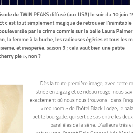
sode de TWIN PEAKS diffusé (aux USA) le soir du 10 juin 1
t c’est tout simplement magique de retrouver l’inimitable
 bouleversée par le crime commis sur la belle Laura Palmer
an, la femme à la buche, les radieuses égéries et tous les 
ème, et inespérée, saison 3 ; cela vaut bien une petite
herry pie », non ?
Dès la toute première image, avec cette 
striée en zigzag et ce rideau rouge, nous sav
exactement où nous nous trouvons : dans l’inq
« red room » de l’hôtel Black Lodge, le pal
petite bourgade, qui sert de sas entre les deu
parallèles de la série. D’ailleurs très v