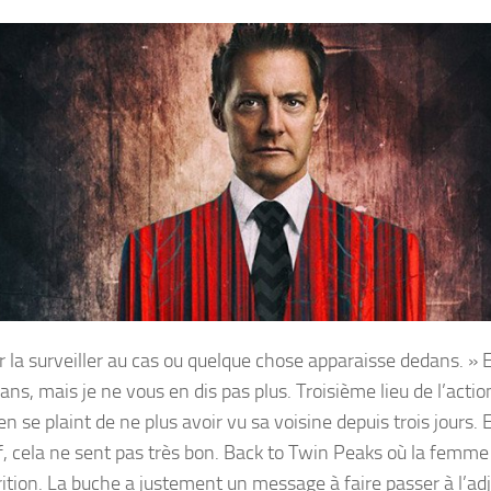
our la surveiller au cas ou quelque chose apparaisse dedans. » 
ns, mais je ne vous en dis pas plus. Troisième lieu de l’actio
se plaint de ne plus avoir vu sa voisine depuis trois jours. 
f, cela ne sent pas très bon. Back to Twin Peaks où la femme 
ition. La buche a justement un message à faire passer à l’adj