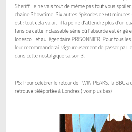
Sheriff. Je ne vais tout de même pas tout vous spoiler
chaine Showtime. Six autres épisodes de 60 minutes se
est : tout cela valait-il la peine d’attendre plus d’un 
fans de cette inclassable série où l’absurde est érigé
Ionesco…et au légendaire PRISONNIER. Pour tous les a
leur recommanderai vigoureusement de passer par le p
dans cette nostalgique saison 3.
PS: Pour célébrer le retour de TWIN PEAKS, la BBC a d
retrouve téléportée à Londres ( voir plus bas)