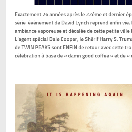
Exactement 26 années après le 22éme et dernier épi
série-évènement de David Lynch reprend enfin vie. E
ambiance vaporeuse et décalée de cette petite ville
L’agent spécial Dale Cooper, le Shérif Harry S. Trum
de TWIN PEAKS sont ENFIN de retour avec cette troisi
célébration à base de « damn good coffee » et de « c