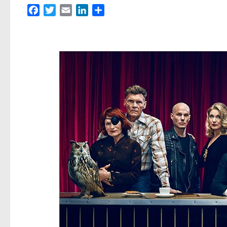
Facebook
Twitter
Email
LinkedIn
Partager