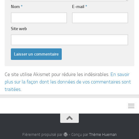
Nom
*
E-mail
*
Site web
Ce site utilise Akismet pour réduire les indésirables.
En savoir
plus sur la façon dont les données de vos commentaires sont
traitées
.
Fièrement propulsé par
- Conçu par
Thème Hueman