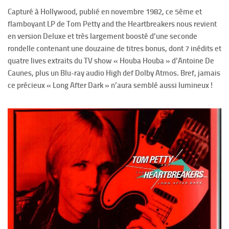
Capturé à Hollywood, publié en novembre 1982, ce 5ème et
flamboyant LP de Tom Petty and the Heartbreakers nous revient
en version Deluxe et très largement boosté d’une seconde
rondelle contenant une douzaine de titres bonus, dont 7 inédits et
quatre lives extraits du TV show « Houba Houba » d’Antoine De
Caunes, plus un Blu-ray audio High def Dolby Atmos. Bref, jamais
ce précieux « Long After Dark » n’aura semblé aussi lumineux !