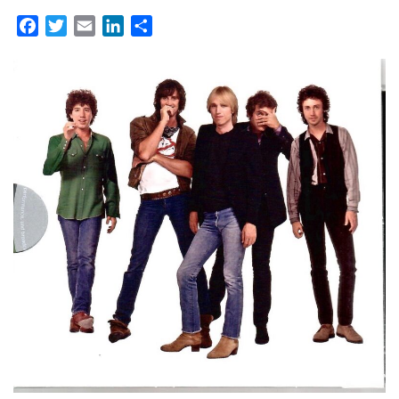
Facebook
Twitter
Email
LinkedIn
Partager