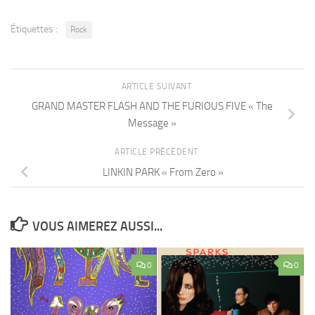
Étiquettes :
Rock
ARTICLE SUIVANT
GRAND MASTER FLASH AND THE FURIOUS FIVE « The
Message »
ARTICLE PRÉCÉDENT
LINKIN PARK « From Zero »
VOUS AIMEREZ AUSSI...
0
0