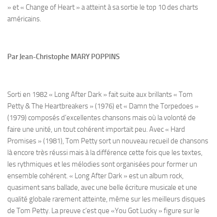
» et « Change of Heart » a atteint à sa sortie le top 10 des charts
américains.
Par Jean-Christophe MARY POPPINS
Sorti en 1982 « Long After Dark » fait suite aux brillants « Tom
Petty & The Heartbreakers » (1976) et « Damn the Torpedoes »
(1979) composés d’excellentes chansons mais où la volonté de
faire une unité, un tout cohérent importait peu. Avec « Hard
Promises » (1981), Tom Petty sort un nouveau recueil de chansons
là encore très réussi mais à la différence cette fois que les textes,
les rythmiques et les mélodies sont organisées pour former un
ensemble cohérent. « Long After Dark » est un album rock,
quasiment sans ballade, avec une belle écriture musicale et une
qualité globale rarement atteinte, même sur les meilleurs disques
de Tom Petty. La preuve c’est que «You Got Lucky » figure sur le