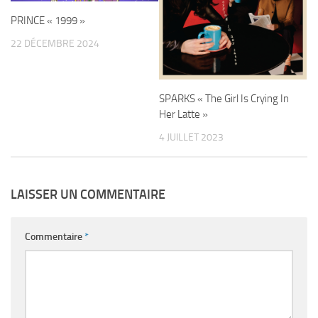
PRINCE « 1999 »
22 DÉCEMBRE 2024
SPARKS « The Girl Is Crying In
Her Latte »
4 JUILLET 2023
LAISSER UN COMMENTAIRE
Commentaire
*