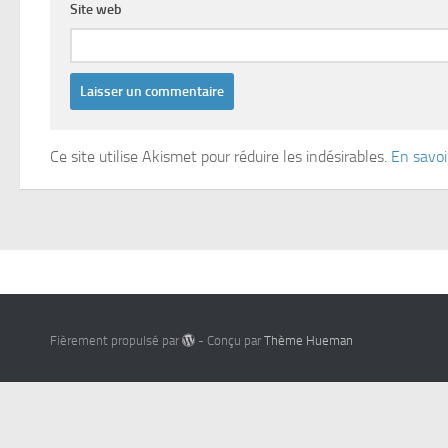
Site web
Ce site utilise Akismet pour réduire les indésirables.
En savoi
Fièrement propulsé par
- Conçu par
Thème Hueman