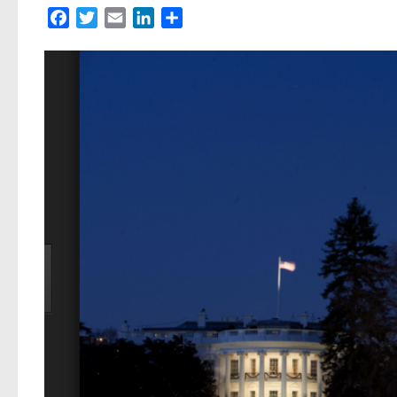
Facebook
Twitter
Email
LinkedIn
Partager