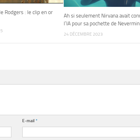
e Rodgers : le clip en or
Ah si seulement Nirvana avait co
l’IA pour sa pochette de Nevermi
15
24 DÉCEMBRE 2023
E-mail
*