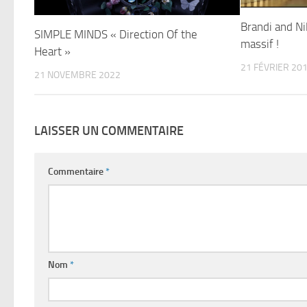
Brandi and Nil
SIMPLE MINDS « Direction Of the
massif !
Heart »
21 FÉVRIER 20
21 NOVEMBRE 2022
LAISSER UN COMMENTAIRE
Commentaire
*
Nom
*