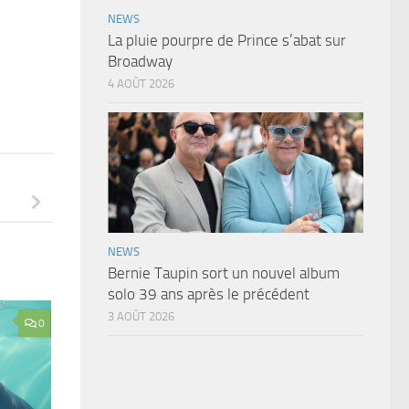
NEWS
La pluie pourpre de Prince s’abat sur
Broadway
4 AOÛT 2026
NEWS
Bernie Taupin sort un nouvel album
solo 39 ans après le précédent
3 AOÛT 2026
0