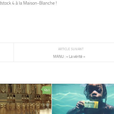
dstock 4 à la Maison-Blanche !
ARTICLE SUIVANT
MANU : « La vérité »
0