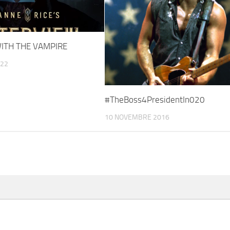
ITH THE VAMPIRE
022
#TheBoss4PresidentIn020
10 NOVEMBRE 2016