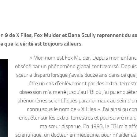
on 9 de X Files, Fox Mulder et Dana Scully reprennent du se
que la vérité est toujours ailleurs.
« Mon nom est Fox Mulder. Depuis mon enfance
obsédé par un phénomène global controversé. Depui
sœur a disparu lorsque j’avais douze ans dans ce que 
être un cas d’enlèvement par des extra-terrest
obsession m’a mené jusqu’au FBI où j’ai pu enquêter
phénomènes scientifiques paranormaux au sein d’un
connu sous le nom de « X Files ». J’ai ainsi pu co
enquêter sur les extra-terrestres et poursuivre ma q
ma sœur disparue. En 1993, le FBI m’a aff
scientifique, un docteur en médecine, pour m’aider da