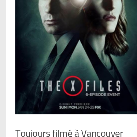
Toujours filmé à Vancouver