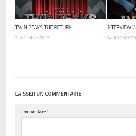
TWIN PEAKS THE RETURN
INTERVIEW W
31 OCTOBRE 2017
24 OCTOBRE 2
LAISSER UN COMMENTAIRE
Commentaire
*