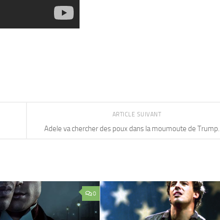
ARTICLE SUIVANT
Adele va chercher des poux dans la moumoute de Trump
0