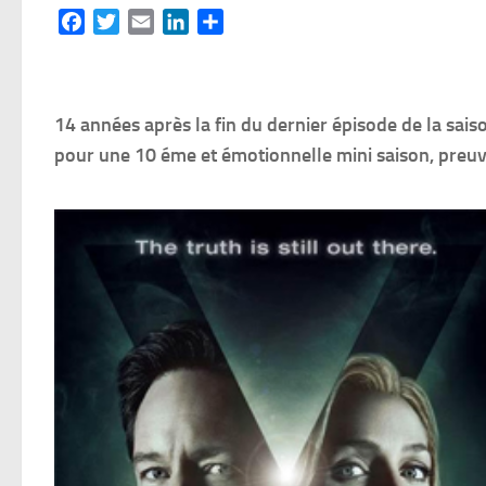
Facebook
Twitter
Email
LinkedIn
Partager
14 années après la fin du dernier épisode de la sais
pour une 10 éme et émotionnelle mini saison, preuve 