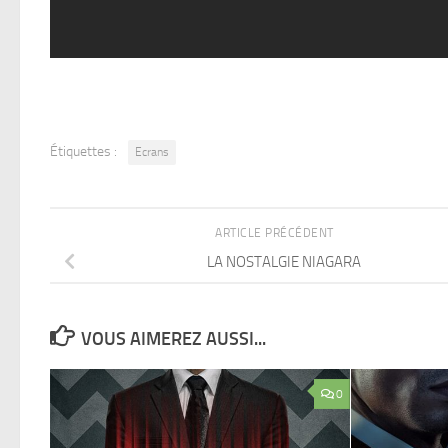
Étiquettes :
Ecrans
ARTICLE PRÉCÉDENT
LA NOSTALGIE NIAGARA
VOUS AIMEREZ AUSSI...
0