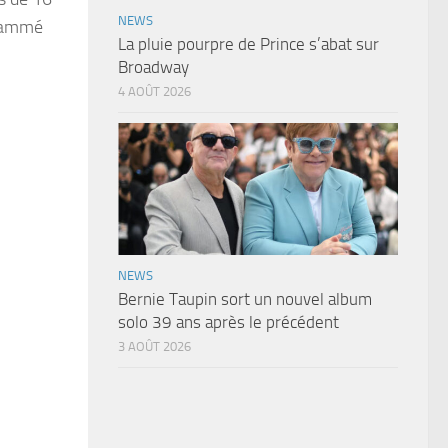
NEWS
grammé
La pluie pourpre de Prince s’abat sur
Broadway
4 AOÛT 2026
NEWS
Bernie Taupin sort un nouvel album
solo 39 ans après le précédent
3 AOÛT 2026