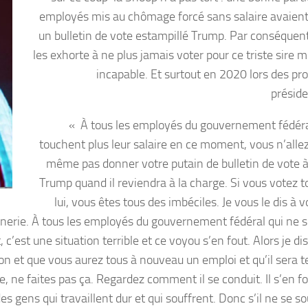
employés mis au chômage forcé sans salaire avaien
un bulletin de vote estampillé Trump. Par conséquen
les exhorte à ne plus jamais voter pour ce triste sire 
incapable. Et surtout en 2020 lors des pr
préside
« À tous les employés du gouvernement fédéra
touchent plus leur salaire en ce moment, vous n’allez
même pas donner votre putain de bulletin de vote 
Trump quand il reviendra à la charge. Si vous votez t
lui, vous êtes tous des imbéciles. Je vous le dis à 
nnerie. À tous les employés du gouvernement fédéral qui ne s
’est une situation terrible et ce voyou s’en fout. Alors je di
ion et que vous aurez tous à nouveau un emploi et qu’il sera 
, ne faites pas ça. Regardez comment il se conduit. Il s’en fo
s gens qui travaillent dur et qui souffrent. Donc s’il ne se s