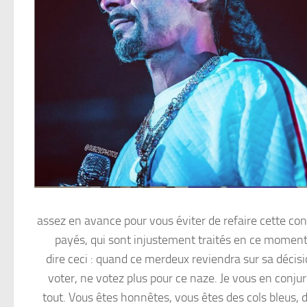
assez en avance pour vous éviter de refaire cette co
payés, qui sont injustement traités en ce moment, c
dire ceci : quand ce merdeux reviendra sur sa décis
voter, ne votez plus pour ce naze. Je vous en conjure
tout. Vous êtes honnêtes, vous êtes des cols bleus, de