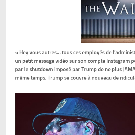
« Hey vous autres… tous ces employés de l’administ
un petit message vidéo sur son compte Instagram p
par le shutdown imposé par Trump de ne plus JAMAIS
même temps, Trump se couvre à nouveau de ridicu