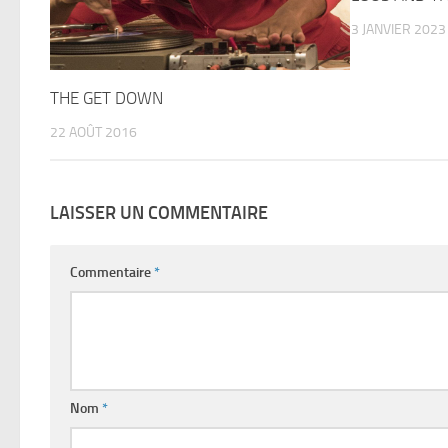
3 JANVIER 2023
THE GET DOWN
22 AOÛT 2016
LAISSER UN COMMENTAIRE
Commentaire
*
Nom
*