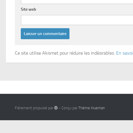
Site web
Ce site utilise Akismet pour réduire les indésirables.
En savoi
Fièrement propulsé par
- Conçu par
Thème Hueman