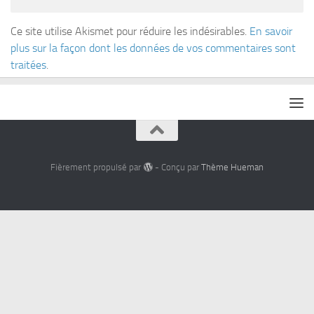
Ce site utilise Akismet pour réduire les indésirables.
En savoir
plus sur la façon dont les données de vos commentaires sont
traitées
.
Fièrement propulsé par
- Conçu par
Thème Hueman