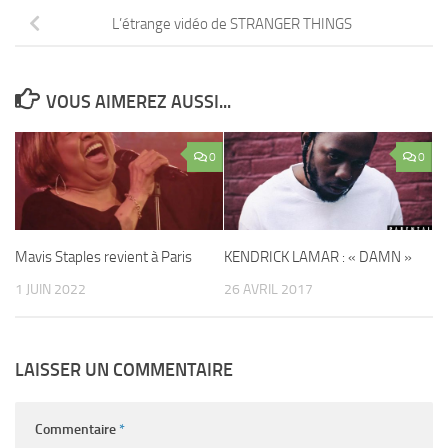
L’étrange vidéo de STRANGER THINGS
VOUS AIMEREZ AUSSI...
0
0
Mavis Staples revient à Paris
KENDRICK LAMAR : « DAMN »
1 JUIN 2022
26 AVRIL 2017
LAISSER UN COMMENTAIRE
Commentaire
*