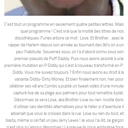
C’est tout un programme en seulement quatre petites lettres. Mais
quel programme ! C’est vrai que la moitié des titres de nos
discothèques iTunes arbore ce mot : Love. Et Brother…avec le
rapper de Harlem depuis son arrivée au tournant des 90’s on a un
peu l’habitude. Souvenez vous, on l’a d’abord connu sous son
premier pseudo de Puff Daddy. Puis nous avons assisté à une
première mutation en P.Diddy qui s’est à nouveau transformé en P.
Diddy. Vous me suivez toujours ? Enfin nous avons eu droit à la
variante Diddy-Dirty Money. Et bien finalement non, hier pour
célébrer ses 48 ans Combs a publié un tweet vidéo d’une minute
capturé live de sa plage aux palmiers pour tout remettre à plat.
Désormais ce sera Love, aka Brother Love ou rien. Inutile donc
d’utiliser ses identités alternatives pour le héler si d’aventure il
advenait que vous le croisiez dans la rue. Love ou rien du tout, et
basta, même si cel fait un peu Jerry Lewis ! Je vous l’ai dit, ce garçon
n’est plus qu’amour désormais ! La preuve ils nous embrasse tous