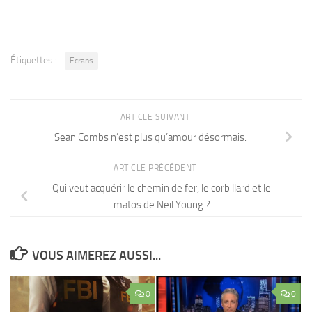
Étiquettes :
Ecrans
ARTICLE SUIVANT
Sean Combs n’est plus qu’amour désormais.
ARTICLE PRÉCÉDENT
Qui veut acquérir le chemin de fer, le corbillard et le
matos de Neil Young ?
VOUS AIMEREZ AUSSI...
0
0