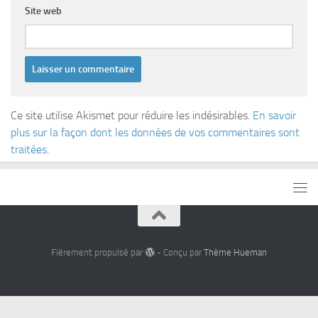
Site web
Ce site utilise Akismet pour réduire les indésirables.
En savoir
plus sur la façon dont les données de vos commentaires sont
traitées
.
Fièrement propulsé par
- Conçu par
Thème Hueman