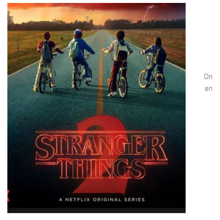
On
en