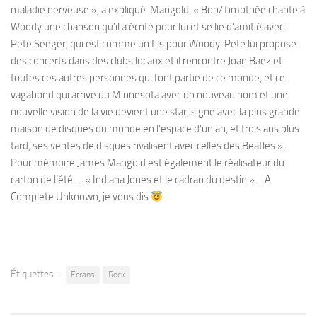
maladie nerveuse », a expliqué Mangold. « Bob/Timothée chante à
Woody une chanson qu’il a écrite pour lui et se lie d’amitié avec
Pete Seeger, qui est comme un fils pour Woody. Pete lui propose
des concerts dans des clubs locaux et il rencontre Joan Baez et
toutes ces autres personnes qui font partie de ce monde, et ce
vagabond qui arrive du Minnesota avec un nouveau nom et une
nouvelle vision de la vie devient une star, signe avec la plus grande
maison de disques du monde en l’espace d’un an, et trois ans plus
tard, ses ventes de disques rivalisent avec celles des Beatles ».
Pour mémoire James Mangold est également le réalisateur du
carton de l’été … « Indiana Jones et le cadran du destin »… A
Complete Unknown, je vous dis
Étiquettes :
Ecrans
Rock