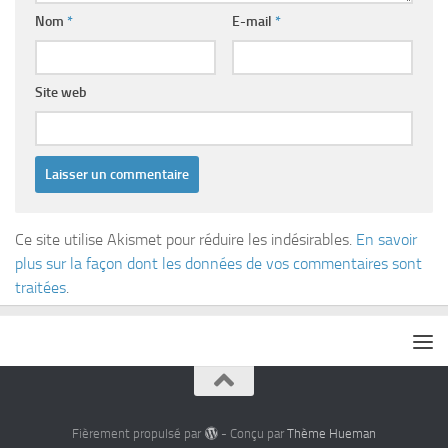
Nom
*
E-mail
*
Site web
Ce site utilise Akismet pour réduire les indésirables.
En savoir
plus sur la façon dont les données de vos commentaires sont
traitées
.
Fièrement propulsé par
- Conçu par
Thème Hueman