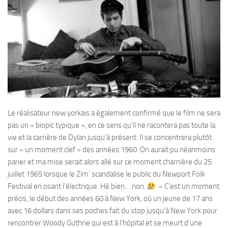
Le réalisateur new yorkais a également confirmé que le film ne sera
pas un « biopic typique », en ce sens qu’il ne racontera pas toute la
vie et la carrière de Dylan jusqu’à présent. Il se concentrera plutôt
sur « un moment clef » des années 1960. On aurait pu néanmoins
parier et ma mise serait alors allé sur ce moment charnière du 25
juillet 1965 lorsque le Zim’ scandalise le public du Newport Folk
Festival en osant l’électrique. Hé bien… non.
« C’est un moment
précis, le début des années 60 à New York, où un jeune de 17 ans
avec 16 dollars dans ses poches fait du stop jusqu’à New York pour
rencontrer Woody Guthrie qui est à l’hôpital et se meurt d’une