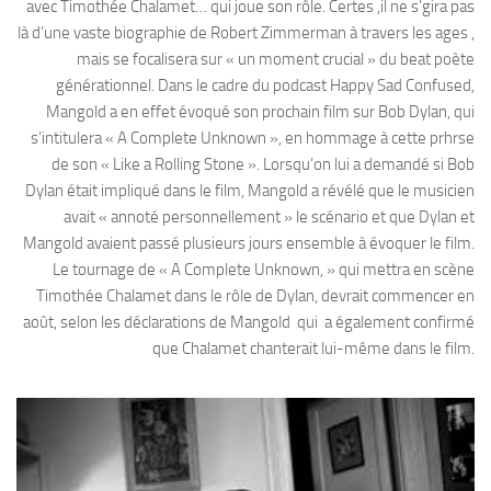
avec Timothée Chalamet… qui joue son rôle. Certes ,il ne s’gira pas
là d’une vaste biographie de Robert Zimmerman à travers les ages ,
mais se focalisera sur « un moment crucial » du beat poète
générationnel. Dans le cadre du podcast Happy Sad Confused,
Mangold a en effet évoqué son prochain film sur Bob Dylan, qui
s’intitulera « A Complete Unknown », en hommage à cette prhrse
de son « Like a Rolling Stone ». Lorsqu’on lui a demandé si Bob
Dylan était impliqué dans le film, Mangold a révélé que le musicien
avait « annoté personnellement » le scénario et que Dylan et
Mangold avaient passé plusieurs jours ensemble à évoquer le film.
Le tournage de « A Complete Unknown, » qui mettra en scène
Timothée Chalamet dans le rôle de Dylan, devrait commencer en
août, selon les déclarations de Mangold qui a également confirmé
que Chalamet chanterait lui-même dans le film.