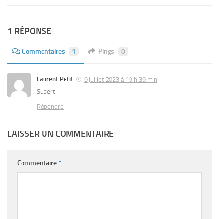
1 RÉPONSE
Commentaires
1
Pings
0
Laurent Petit
9 juillet 2023 à 19 h 39 min
Supert
Répondre
LAISSER UN COMMENTAIRE
Commentaire
*