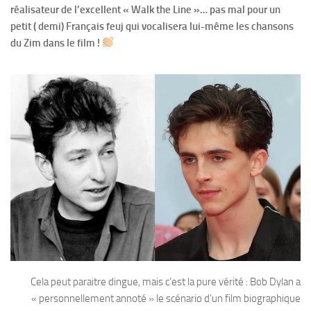
réalisateur de l’excellent « Walk the Line »… pas mal pour un
petit ( demi) Français feuj qui vocalisera lui-même les chansons
du Zim dans le film !
Cela peut paraitre dingue, mais c’est la pure vérité : Bob Dylan a
« personnellement annoté » le scénario d’un film biographique