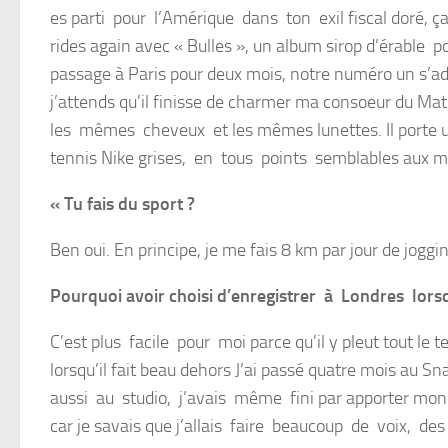
es parti pour l’Amérique dans ton exil fiscal doré, 
rides again avec « Bulles », un album sirop d’érabl
passage à Paris pour deux mois, notre numéro un s’
j’attends qu’il finisse de charmer ma consoeur du Ma
les mêmes cheveux et les mêmes lunettes. Il porte u
tennis Nike grises, en tous points semblables aux m
« Tu fais du sport ?
Ben oui. En principe, je me fais 8 km par jour de joggin
Pourquoi avoir choisi d’enregistrer à Londres lorsqu’
C’est plus facile pour moi parce qu’il y pleut tout le t
lorsqu’il fait beau dehors J’ai passé quatre mois au 
aussi au studio, j’avais même fini par apporter mon 
car je savais que j’allais faire beaucoup de voix, de