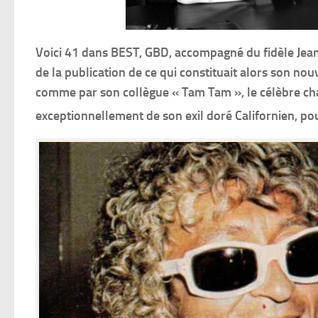
Voici 41 dans BEST, GBD, accompagné du fidèle Jean
de la publication de ce qui constituait alors son nou
comme par son collègue « Tam Tam », le célèbre chan
exceptionnellement de son exil doré Californien, po