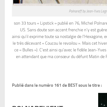
Polnareff by Jean-Yves Leg
son 33 tours « Lipstick » publié en 76, Michel Polna
US. Sans doute son accent frenchie n’y est guère
ainsi qu’il exprime toute sa nostalgie de l’Hexagone, 
le très décevant « Coucou le revoilou ». Mais cet hiv
ce « Bulles »). C’est ainsi qu’avec le fidèle Jean-Yve
en attendant que ma consœur du défunt Matin de Par
Publié dans le numéro 161 de BEST sous le titre :