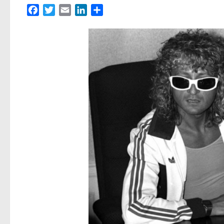
Facebook
Twitter
Email
LinkedIn
Partager