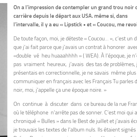
On a l’impression de contempler un grand trou noir 
carrière depuis le départ aux USA. même si, dans
l’intervalle, il y a eu « Lipstick • et « Coucou, me revo
De toute façon, moi, je déteste « Coucou… », c’est un 
que j’ai fait parce que j’avais un contrat à honorer av
«double vé heu huaaahhhh » ( WEA). À l’époque, je n’
pas vraiment heureux, j’avais des tas de problèmes,
présentais en correctionnelle, je ne savais même plus
communiquer en français avec les Français Tu parles d
noir, moi, j’appelle ça une époque noire. »
On continue à discuter dans ce bureau de la rue Fran
où le téléphone n’arrête pas de sonner. C’est moi qui 
chroniqué « Bulles » dans le Best de juillet et j’avais éc
je trouvais les textes de l’album nuls. Ils étaient signés