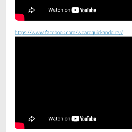
https://www.facebook.com/wearequickanddirty/