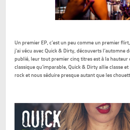
Un premier EP, c’est un peu comme un premier flirt, 
j’ai vécu avec Quick & Dirty, découverts l’automne d
publié, leur tout premier cinq titres est à la haute
classique qu’imparable, Quick & Dirty allie classe e
rock et nous séduire presque autant que les chouette