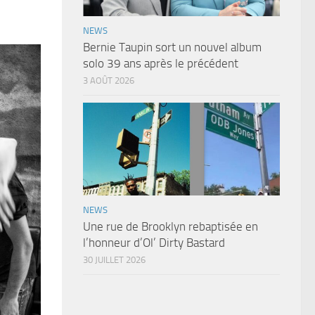
NEWS
Bernie Taupin sort un nouvel album
solo 39 ans après le précédent
3 AOÛT 2026
NEWS
Une rue de Brooklyn rebaptisée en
l’honneur d’Ol’ Dirty Bastard
30 JUILLET 2026