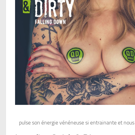
pulse son énergie vénéneuse si entrainante et nous tr