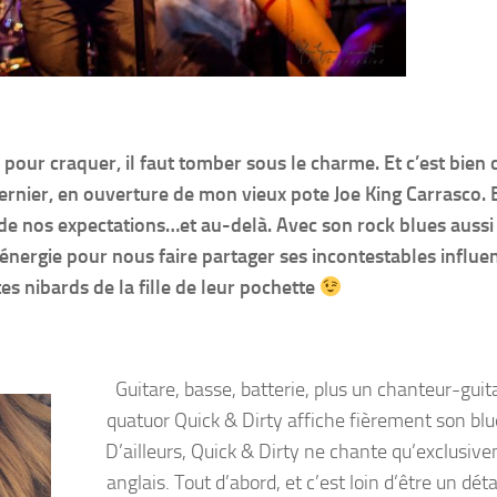
pour craquer, il faut tomber sous le charme. Et c’est bien 
ernier, en ouverture de mon vieux pote Joe King Carrasco. 
ur de nos expectations…et au-delà. Avec son rock blues aussi
t énergie pour nous faire partager ses incontestables influe
s nibards de la fille de leur pochette
Guitare, basse, batterie, plus un chanteur-guita
quatuor Quick & Dirty affiche fièrement son blu
D’ailleurs, Quick & Dirty ne chante qu’exclusiv
anglais. Tout d’abord, et c’est loin d’être un dét