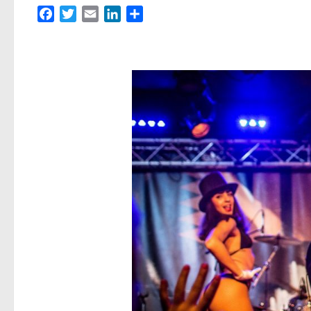
Facebook
Twitter
Email
LinkedIn
Partager