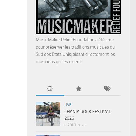
Music Maker Relief Foundation a été crée
pour préserver les traditions musicales du
Sud des Etats Unis, aidant directement les
musiciens qui les créent.
LIVE
CHANIA ROCK FESTIVAL
2026
6 AOÛT 2026