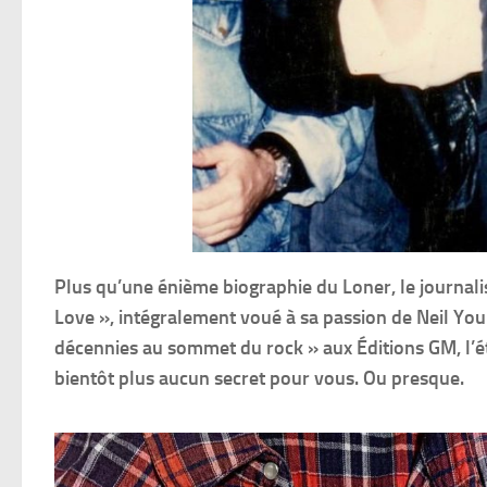
Plus qu’une énième biographie du Loner, le journalis
Love », intégralement voué à sa passion de Neil Yo
décennies au sommet du rock » aux Éditions GM, l’ét
bientôt plus aucun secret pour vous. Ou presque.