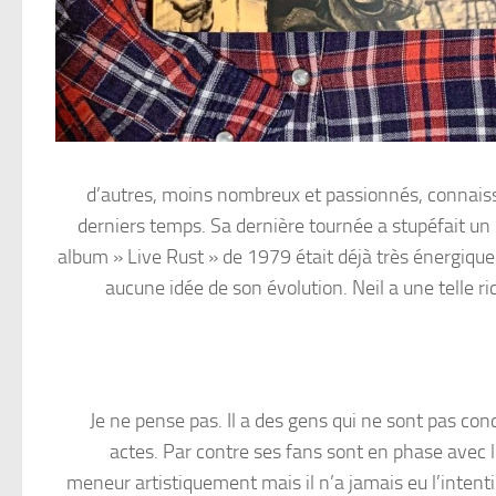
d’autres, moins nombreux et passionnés, connaiss
derniers temps. Sa dernière tournée a stupéfait un p
album » Live Rust » de 1979 était déjà très énergique. 
aucune idée de son évolution. Neil a une telle r
Je ne pense pas. Il a des gens qui ne sont pas con
actes. Par contre ses fans sont en phase avec l
meneur artistiquement mais il n’a jamais eu l’intention