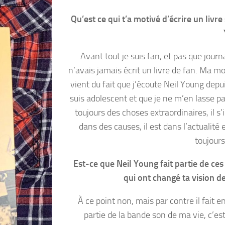
Qu’est ce qui t’a motivé d’écrire un livre
Avant tout je suis fan, et pas que journa
n’avais jamais écrit un livre de fan. Ma mo
vient du fait que j’écoute Neil Young depu
suis adolescent et que je ne m’en lasse pas
toujours des choses extraordinaires, il s
dans des causes, il est dans l’actualité 
toujours
Est-ce que Neil Young fait partie de ces 
qui ont changé ta vision de
À ce point non, mais par contre il fait 
partie de la bande son de ma vie, c’est 