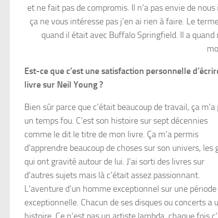
et ne fait pas de compromis. Il n’a pas envie de nous i
ça ne vous intéresse pas j’en ai rien à faire. Le terme
quand il était avec Buffalo Springfield. Il a qu
mom
Est-ce que c’est une satisfaction personnelle d’écrir
livre sur Neil Young ?
Bien sûr parce que c’était beaucoup de travail, ça m’a 
un temps fou. C’est son histoire sur sept décennies
comme le dit le titre de mon livre. Ça m’a permis
d’apprendre beaucoup de choses sur son univers, les 
qui ont gravité autour de lui. J’ai sorti des livres sur
d’autres sujets mais là c’était assez passionnant.
L’aventure d’un homme exceptionnel sur une période
exceptionnelle. Chacun de ses disques ou concerts a 
histoire. Ce n’est pas un artiste lambda, chaque fois c