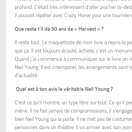
profond. C’était très intéressant d’aller piocher là-de
Il pouvait répéter avec Crazy Horse pour une tournée 
Que reste t’il de 50 ans de « Harvest » ?
Il reste tout. Le maquettiste de mon livre a repris la
que ça. Il est toujours écouté, acheté, c’est un monu
Quand j’ai commencé à communiquer sur le livre on ne
Neil Young. Il est intemporel, les arrangements sont 
d’actualité.
Quel est à ton avis le véritable Neil Young ?
C’est ce qu’il montre, un type libre sur tout. Ce qu’il pen
mène. Il ne fait jamais de compromissions, il s’engage 
bien Neil Young qui la porte. Il ne met pas de costum
personnes dans un théâtre. Il va arriver avec son jean 