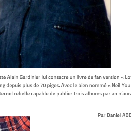
te Alain Gardinier lui consacre un livre de fan version « Lo
ung depuis plus de 70 piges. Avec le bien nommé « Neil Yo
ernel rebelle capable de publier trois albums par an n’aur
Par Daniel AB