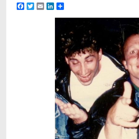
Facebook
Twitter
Email
LinkedIn
Partager