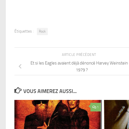
Étiquettes :
Rock
ARTICLE PRÉCÉDENT
Et si les Eagles avaient déjà dénoncé Harvey Weinstein
1979 ?
VOUS AIMEREZ AUSSI...
1