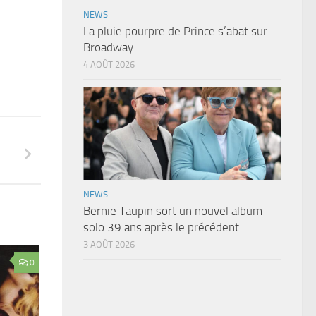
NEWS
La pluie pourpre de Prince s’abat sur
Broadway
4 AOÛT 2026
NEWS
Bernie Taupin sort un nouvel album
solo 39 ans après le précédent
3 AOÛT 2026
0