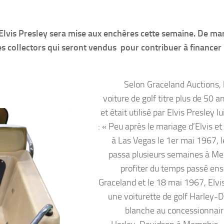
 Elvis Presley sera mise aux enchères cette semaine. De m
les collectors qui seront vendus pour contribuer à financer 
Selon Graceland Auctions, l
voiture de golf titre plus de 50 a
et était utilisé par Elvis Presley
: « Peu après le mariage d’Elvis et 
à Las Vegas le 1er mai 1967, l
passa plusieurs semaines à M
profiter du temps passé en
Graceland et le 18 mai 1967, Elvi
une voiturette de golf Harley-
blanche au concessionnair