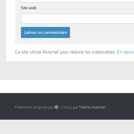
Site web
Ce site utilise Akismet pour réduire les indésirables.
En savoi
Fièrement propulsé par
- Conçu par
Thème Hueman