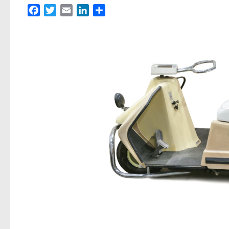
Facebook
Twitter
Email
LinkedIn
Partager