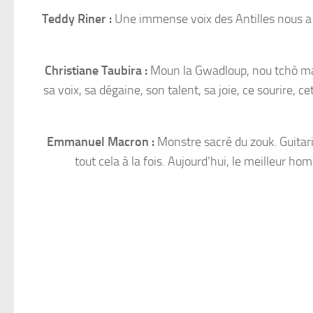
Teddy Riner :
Une immense voix des Antilles nous a q
Christiane Taubira :
Moun la Gwadloup, nou tchò mar
sa voix, sa dégaine, son talent, sa joie, ce sourire, 
Emmanuel Macron :
Monstre sacré du zouk. Guitari
tout cela à la fois. Aujourd’hui, le meilleur h