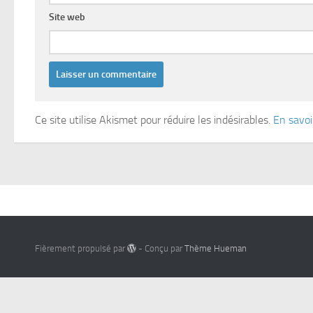
Site web
Ce site utilise Akismet pour réduire les indésirables.
En savoi
Fièrement propulsé par
- Conçu par
Thème Hueman