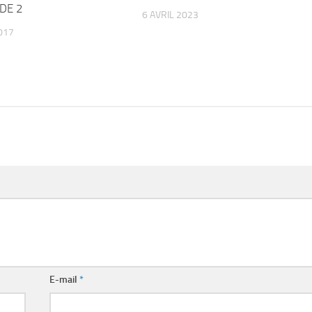
DE 2
6 AVRIL 2023
017
E-mail
*