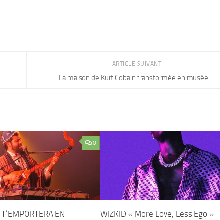
ARTICLE SUIVANT
La maison de Kurt Cobain transformée en musée
0
 T’EMPORTERA EN
WIZKID « More Love, Less Ego »