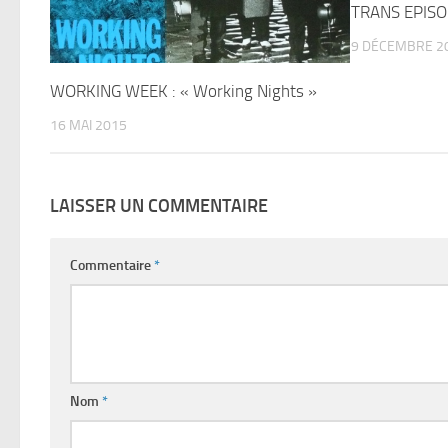
TRANS EPISO
9 DÉCEMBRE 2
WORKING WEEK : « Working Nights »
16 MAI 2015
LAISSER UN COMMENTAIRE
Commentaire
*
Nom
*