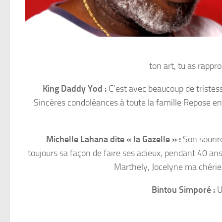
ton art, tu as rappro
King Daddy Yod :
C’est avec beaucoup de tristesse 
Sincères condoléances à toute la famille Repose en
Michelle Lahana dite « la Gazelle » :
Son sourire
toujours sa façon de faire ses adieux, pendant 40 ans, 
Marthely, Jocelyne ma chérie 
Bintou Simporé :
U