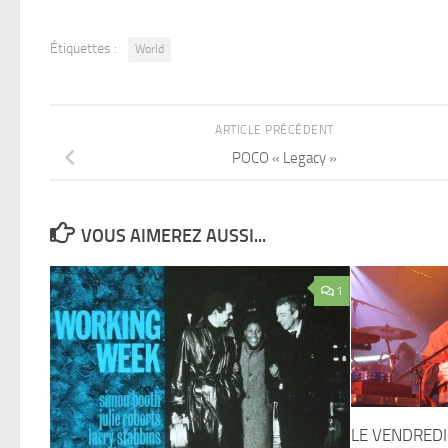
Étiquettes :
World
ARTICLE PRÉCÉDENT
POCO « Legacy »
VOUS AIMEREZ AUSSI...
1
LE VENDREDI