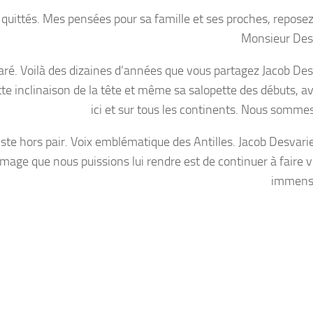
uittés. Mes pensées pour sa famille et ses proches, reposez
Monsieur Des
é. Voilà des dizaines d’années que vous partagez Jacob Des
cette inclinaison de la tête et même sa salopette des débuts, 
ici et sur tous les continents. Nous sommes
ste hors pair. Voix emblématique des Antilles. Jacob Desvarie
ommage que nous puissions lui rendre est de continuer à faire 
immense