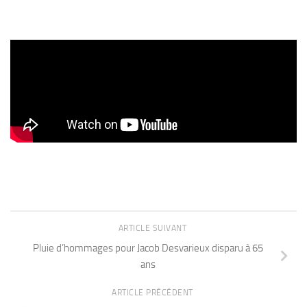
ARTICLE SUIVANT
Pluie d’hommages pour Jacob Desvarieux disparu à 65
ans
ARTICLE PRÉCÉDENT