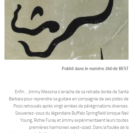
Publié dans le numéro 260 de BEST
Enfin… Jimmy Messina s’arrache de sa retraite dorée de Santa
Barbara pour reprendre sa guitare en compagnie de ses potes de
Poco retrouvés après vingt années de pérégrinations diverses.
Souvenez-vous du légendaire Buffalo Springfield lorsque Neil
Young, Richie Furay et Jimmy expérimentaient leurs toutes
premières harmonies west-coast. Dans la foulée de la