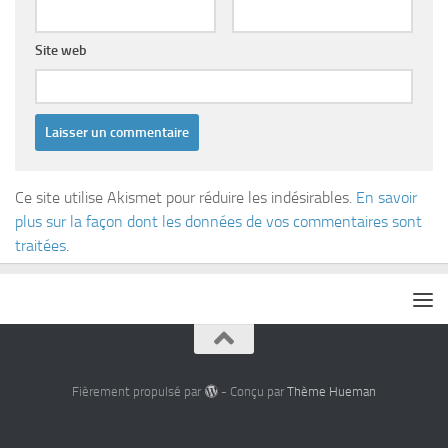
Site web
Ce site utilise Akismet pour réduire les indésirables.
En savoir
plus sur la façon dont les données de vos commentaires sont
traitées
.
Fièrement propulsé par
- Conçu par
Thème Hueman