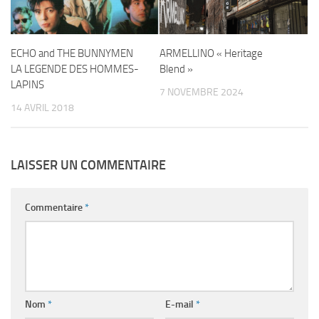
ECHO and THE BUNNYMEN
ARMELLINO « Heritage
LA LEGENDE DES HOMMES-
Blend »
LAPINS
7 NOVEMBRE 2024
14 AVRIL 2018
LAISSER UN COMMENTAIRE
Commentaire
*
Nom
*
E-mail
*