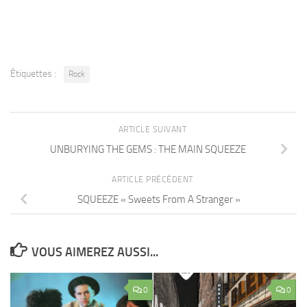
Étiquettes :
Rock
ARTICLE SUIVANT
UNBURYING THE GEMS : THE MAIN SQUEEZE
ARTICLE PRÉCÉDENT
SQUEEZE « Sweets From A Stranger »
VOUS AIMEREZ AUSSI...
0
0