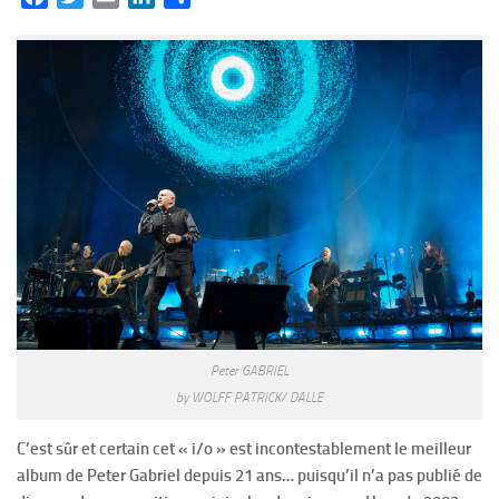
Peter GABRIEL
by WOLFF PATRICK/ DALLE
C’est sûr et certain cet « i/o » est incontestablement le meilleur
album de Peter Gabriel depuis 21 ans… puisqu’il n’a pas publié de